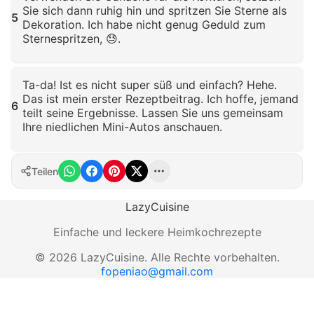
Sie sich dann ruhig hin und spritzen Sie Sterne als
5
Dekoration. Ich habe nicht genug Geduld zum
Sternespritzen, 😓.
Klicken zum Vergrößern
Ta-da! Ist es nicht super süß und einfach? Hehe.
Das ist mein erster Rezeptbeitrag. Ich hoffe, jemand
6
teilt seine Ergebnisse. Lassen Sie uns gemeinsam
Ihre niedlichen Mini-Autos anschauen.
Klicken zum Vergrößern
Teilen
LazyCuisine
Einfache und leckere Heimkochrezepte
©
2026
LazyCuisine
.
Alle Rechte vorbehalten.
fopeniao@gmail.com