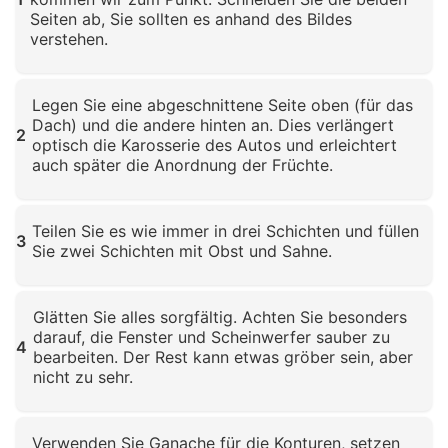
Seiten ab, Sie sollten es anhand des Bildes
verstehen.
Klicken zum Vergrößern
Legen Sie eine abgeschnittene Seite oben (für das
Dach) und die andere hinten an. Dies verlängert
2
optisch die Karosserie des Autos und erleichtert
auch später die Anordnung der Früchte.
Klicken zum Vergrößern
Teilen Sie es wie immer in drei Schichten und füllen
3
Sie zwei Schichten mit Obst und Sahne.
Klicken zum Vergrößern
Glätten Sie alles sorgfältig. Achten Sie besonders
darauf, die Fenster und Scheinwerfer sauber zu
4
bearbeiten. Der Rest kann etwas gröber sein, aber
nicht zu sehr.
Klicken zum Vergrößern
Verwenden Sie Ganache für die Konturen, setzen