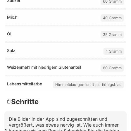
Zucker
60 Gramm
Milch
40 Gramm
Öl
35 Gramm
Salz
1 Gramm
Weizenmehl mit niedrigem Glutenanteil
60 Gramm
Lebensmittelfarbe
Himmelblau gemischt mit Königsblau
Schritte
Die Bilder in der App sind zugeschnitten und
vergrößert, was etwas nervig ist. Wie auch immer,
1
kommen wir zum Punkt: Schneiden Sie die beiden