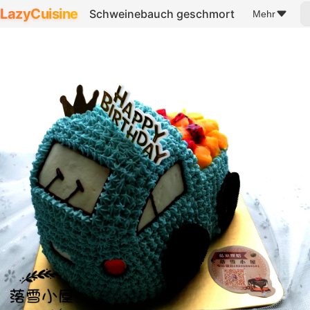
LazyCuisine
Schweinebauch geschmort
Mehr