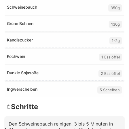
Schweinebauch
350g
Grüne Bohnen
130g
Kandiszucker
1-2g
Kochwein
1 Esslöffel
Dunkle Sojasoße
2 Esslöffel
Ingwerscheiben
5 Scheiben
Schritte
Den Schweinebauch reinigen, 3 bis 5 Minuten in