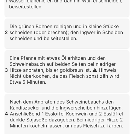
1
Wasser blanchieren und dann in Würfel schneiden,
beiseitestellen.
Klicken zum Vergrößern
Die grünen Bohnen reinigen und in kleine Stücke
2
schneiden (oder brechen); den Ingwer in Scheiben
schneiden und beiseitestellen.
Klicken zum Vergrößern
Eine Pfanne mit etwas Öl erhitzen und den
Schweinebauch auf beiden Seiten bei niedriger
3
Hitze anbraten, bis er goldbraun ist. ⚠️ Hinweis:
Nicht überkochen, da das Fleisch sonst zäh wird.
Etwa 5 Minuten.
Klicken zum Vergrößern
Nach dem Anbraten des Schweinebauchs den
Kandiszucker und die Ingwerscheiben hinzufügen.
4
Anschließend 1 Esslöffel Kochwein und 2 Esslöffel
dunkle Sojasoße dazugeben. Bei niedriger Hitze 2
Minuten köcheln lassen, um das Fleisch zu färben.