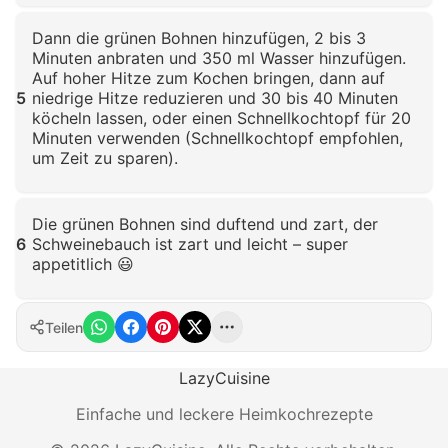
Klicken zum Vergrößern
Dann die grünen Bohnen hinzufügen, 2 bis 3
Minuten anbraten und 350 ml Wasser hinzufügen.
Auf hoher Hitze zum Kochen bringen, dann auf
5
niedrige Hitze reduzieren und 30 bis 40 Minuten
köcheln lassen, oder einen Schnellkochtopf für 20
Minuten verwenden (Schnellkochtopf empfohlen,
um Zeit zu sparen).
Klicken zum Vergrößern
Die grünen Bohnen sind duftend und zart, der
6
Schweinebauch ist zart und leicht – super
appetitlich 😃
Klicken zum Vergrößern
Teilen
LazyCuisine
Einfache und leckere Heimkochrezepte