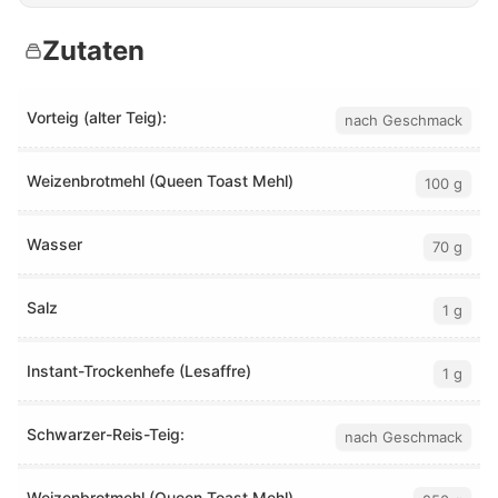
Zutaten
Vorteig (alter Teig):
nach Geschmack
Weizenbrotmehl (Queen Toast Mehl)
100 g
Wasser
70 g
Salz
1 g
Instant-Trockenhefe (Lesaffre)
1 g
Schwarzer-Reis-Teig:
nach Geschmack
Weizenbrotmehl (Queen Toast Mehl)