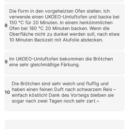
Klicken zum Vergrößern
Die Form in den vorgeheizten Ofen stellen. Ich
verwende einen UKOEO-Umluftofen und backe bei
150 °C für 20 Minuten. In einem herkömmlichen
8
Ofen bei 180 °C 20 Minuten backen. Wenn die
Oberfläche nicht zu dunkel werden soll, nach etwa
10 Minuten Backzeit mit Alufolie abdecken.
Klicken zum Vergrößern
Im UKOEO-Umluftofen bekommen die Brötchen
9
eine sehr gleichmäßige Färbung.
Klicken zum Vergrößern
Die Brötchen sind sehr weich und fluffig und
haben einen feinen Duft nach schwarzem Reis –
10
einfach köstlich! Dank des Vorteigs bleiben sie
sogar nach zwei Tagen noch sehr zart.~
Klicken zum Vergrößern