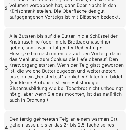
Volumen verdoppelt hat, dann über Nacht in den
2
Kühlschrank stellen. Die Oberfläche des gut
aufgegangenen Vorteigs ist mit Bläschen bedeckt.
Klicken zum Vergrößern
Alle Zutaten bis auf die Butter in die Schüssel der
Knetmaschine (oder in die Brotbackmaschine)
geben, und zwar in folgender Reihenfolge:
Flüssigkeiten nach unten, darauf den Vorteig, dann
das Mehl und zum Schluss die Hefe obenauf. Den
Knetvorgang starten. Wenn der Teig glatt geworden
3
ist, die weiche Butter zugeben und weiterkneten,
bis sich ein „Fenstertest“-ähnlicher Glutenfilm bildet.
(Für kleine Brötchen ist eine vollständige
Glutenausbildung wie bei Toastbrot nicht unbedingt
nötig, aber wenn Sie das möchten, ist das natürlich
auch in Ordnung!)
Klicken zum Vergrößern
Den fertig gekneteten Teig an einem warmen Ort
gehen lassen, bis er das 2- bis 2,5-fache seines
4