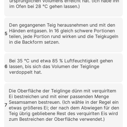
ursprünglichen Volumens erreicht hat. (Ich habe ihn
im Ofen bei 28 °C gehen lassen.)
Klicken zum Vergrößern
Den gegangenen Teig herausnehmen und mit den
Händen entgasen. In 16 gleich schwere Portionen
5
teilen, jede Portion rund wirken und die Teigkugeln
in die Backform setzen.
Klicken zum Vergrößern
Bei 35 °C und etwa 85 % Luftfeuchtigkeit gehen
6
lassen, bis sich das Volumen der Teiglinge
verdoppelt hat.
Klicken zum Vergrößern
Die Oberfläche der Teiglinge dünn mit verquirltem
Ei bestreichen und mit einer passenden Menge
Sesamsamen bestreuen. (Ich wähle in der Regel ein
7
etwas größeres Ei; der nach dem Abwiegen für den
Teig übrig gebliebene Rest des verquirlten Eis wird
zum Bestreichen der Oberfläche verwendet.)