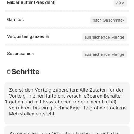
Milder Butter (Président)
40 g
Garnitur:
nach Geschmack
Verquirltes ganzes Ei
ausreichende Menge
Sesamsamen
ausreichende Menge
Schritte
Zuerst den Vorteig zubereiten: Alle Zutaten für den
Vorteig in einen luftdicht verschließbaren Behälter
1
geben und mit Essstäbchen (oder einem Löffel)
verrühren, bis ein gleichmäßiger Teig ohne trockene
Mehlstellen entsteht.
Klicken zum Vergrößern
An einem warmen Ort gehen lassen, bis sich das