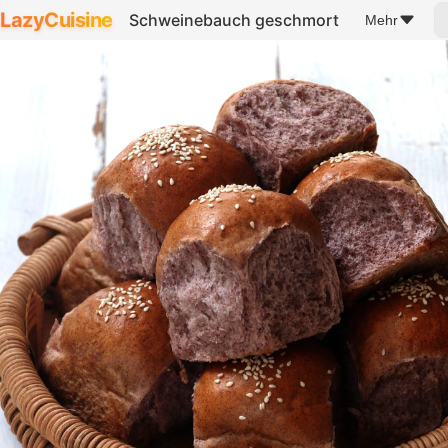
LazyCuisine
Schweinebauch geschmort
Mehr