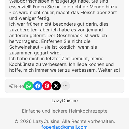
Weißdornscheiben hinzugefügt habe. Sie sind
essenziell! Fügen Sie nur die richtige Menge hinzu
- es wird nicht sauer, macht das Fleisch aber zart
und weniger fettig.
Ich war früher nicht besonders gut darin, dies
zuzubereiten, aber ich habe es von jemand
anderem gelernt. Der Geschmack ist wirklich
hervorragend. Entfernen Sie nicht die
Schweinehaut - sie ist köstlich, wenn sie
zusammen gegart wird.
Ich habe mich in letzter Zeit bemüht, meine
Kochkünste zu verbessern. Ich liebe Kochen und
hoffe, mich immer weiter zu verbessern. Weiter so!
Teilen
LazyCuisine
Einfache und leckere Heimkochrezepte
©
2026
LazyCuisine
.
Alle Rechte vorbehalten.
fopeniao@gmail.com