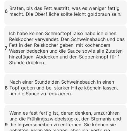
Klicken zum Vergrößern
Braten, bis das Fett austritt, was es weniger fettig
6
macht. Die Oberfläche sollte leicht goldbraun sein.
Klicken zum Vergrößern
Ich habe keinen Schmortopf, also habe ich einen
Reiskocher verwendet. Den Schweinebauch und das
Fett in den Reiskocher geben, mit kochendem
7
Wasser bedecken und die Sauce sowie alle Zutaten
hinzufügen. Abdecken und den Suppenknopf für 1
Stunde drücken.
Klicken zum Vergrößern
Nach einer Stunde den Schweinebauch in einen
8
Topf geben und bei starker Hitze köcheln lassen,
um die Sauce zu reduzieren.
Klicken zum Vergrößern
Wenn es fast fertig ist, daran denken, umzurühren
und die Frühlingszwiebelstücke, den Sternanis und
9
die Ingwerscheiben zu entfernen. Sie können sie
behalten, wenn Sie mögen, aber ich werfe sie