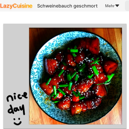
LazyCuisine
Schweinebauch geschmort
Mehr