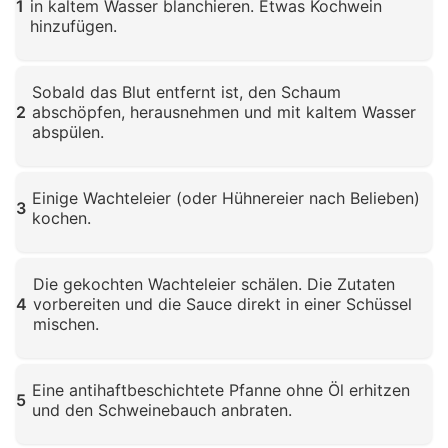
1
in kaltem Wasser blanchieren. Etwas Kochwein
hinzufügen.
Klicken zum Vergrößern
Sobald das Blut entfernt ist, den Schaum
2
abschöpfen, herausnehmen und mit kaltem Wasser
abspülen.
Klicken zum Vergrößern
Einige Wachteleier (oder Hühnereier nach Belieben)
3
kochen.
Klicken zum Vergrößern
Die gekochten Wachteleier schälen. Die Zutaten
4
vorbereiten und die Sauce direkt in einer Schüssel
mischen.
Klicken zum Vergrößern
Eine antihaftbeschichtete Pfanne ohne Öl erhitzen
5
und den Schweinebauch anbraten.