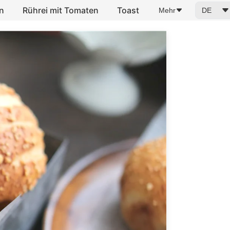
n
Rührei mit Tomaten
Toast
Mehr
DE