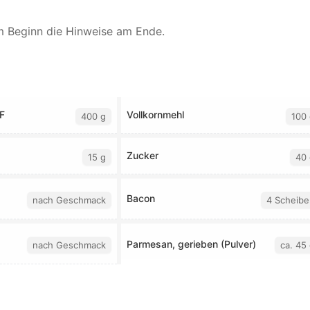
em Beginn die Hinweise am Ende.
F
Vollkornmehl
400 g
100 
Zucker
15 g
40 
Bacon
nach Geschmack
4 Scheibe
Parmesan, gerieben (Pulver)
nach Geschmack
ca. 45