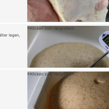
Klicken zum Vergrößern
lter legen,
Klicken zum Vergrößern