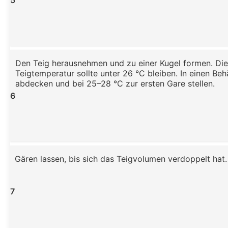
5
Den Teig herausnehmen und zu einer Kugel formen. Die
Teigtemperatur sollte unter 26 °C bleiben. In einen Behä
abdecken und bei 25–28 °C zur ersten Gare stellen.
6
Gären lassen, bis sich das Teigvolumen verdoppelt hat.
7