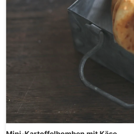
Mini-Kartoffelbomben mit Käse