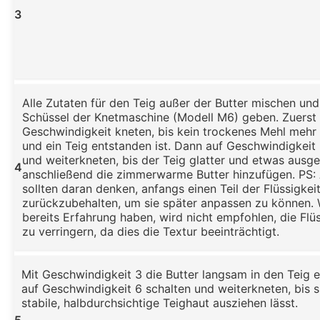
3
Alle Zutaten für den Teig außer der Butter mischen und 
Schüssel der Knetmaschine (Modell M6) geben. Zuerst 
Geschwindigkeit kneten, bis kein trockenes Mehl mehr
und ein Teig entstanden ist. Dann auf Geschwindigkeit
und weiterkneten, bis der Teig glatter und etwas ausgek
4
anschließend die zimmerwarme Butter hinzufügen. PS:
sollten daran denken, anfangs einen Teil der Flüssigkei
zurückzubehalten, um sie später anpassen zu können.
bereits Erfahrung haben, wird nicht empfohlen, die Fl
zu verringern, da dies die Textur beeinträchtigt.
Mit Geschwindigkeit 3 die Butter langsam in den Teig 
auf Geschwindigkeit 6 schalten und weiterkneten, bis s
stabile, halbdurchsichtige Teighaut ausziehen lässt.