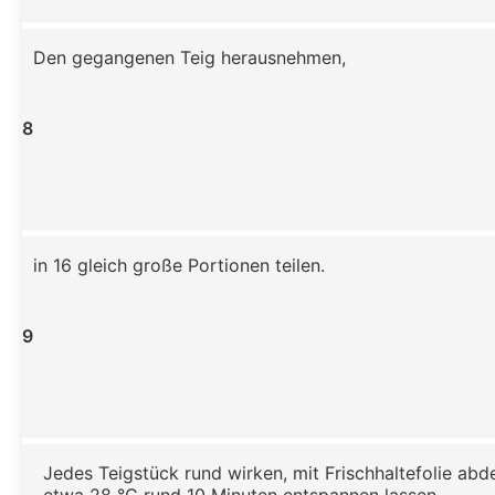
Den gegangenen Teig herausnehmen,
8
in 16 gleich große Portionen teilen.
9
Jedes Teigstück rund wirken, mit Frischhaltefolie ab