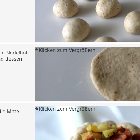
Klicken zum Vergrößern
em Nudelholz
und dessen
Klicken zum Vergrößern
ie Mitte