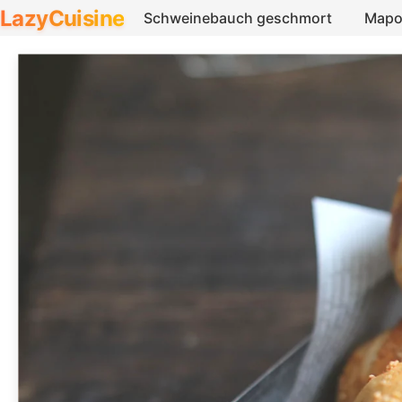
LazyCuisine
Schweinebauch geschmort
Mapo