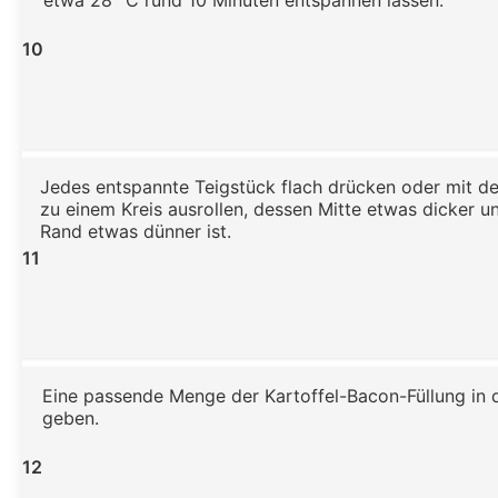
etwa 28 °C rund 10 Minuten entspannen lassen.
10
Jedes entspannte Teigstück flach drücken oder mit d
zu einem Kreis ausrollen, dessen Mitte etwas dicker 
Rand etwas dünner ist.
11
Eine passende Menge der Kartoffel-Bacon-Füllung in d
geben.
12