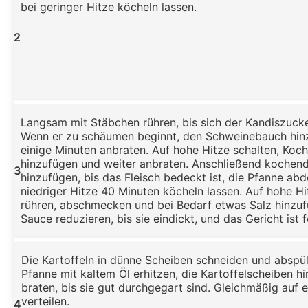
bei geringer Hitze köcheln lassen.
2
Langsam mit Stäbchen rühren, bis sich der Kandiszucke
Wenn er zu schäumen beginnt, den Schweinebauch hin
einige Minuten anbraten. Auf hohe Hitze schalten, Koc
hinzufügen und weiter anbraten. Anschließend kochen
3
hinzufügen, bis das Fleisch bedeckt ist, die Pfanne ab
niedriger Hitze 40 Minuten köcheln lassen. Auf hohe Hi
rühren, abschmecken und bei Bedarf etwas Salz hinzuf
Sauce reduzieren, bis sie eindickt, und das Gericht ist f
Die Kartoffeln in dünne Scheiben schneiden und abspül
Pfanne mit kaltem Öl erhitzen, die Kartoffelscheiben h
braten, bis sie gut durchgegart sind. Gleichmäßig auf e
verteilen.
4