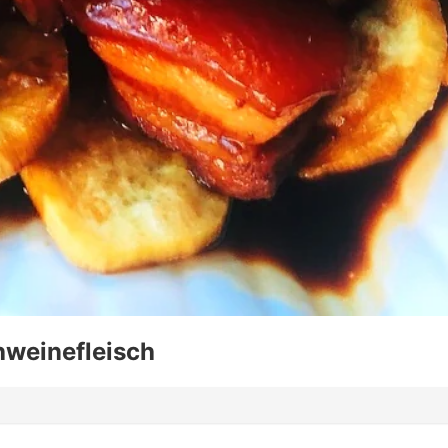
hweinefleisch