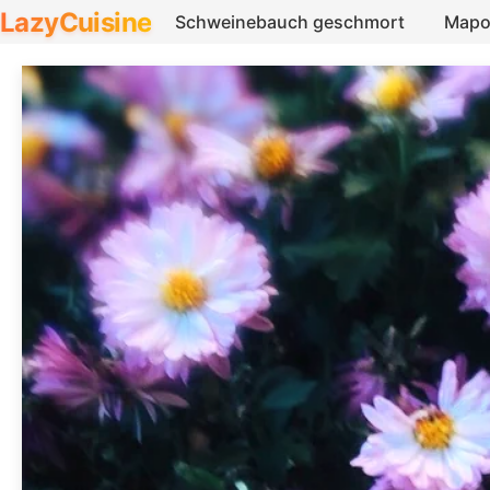
LazyCuisine
Schweinebauch geschmort
Mapo