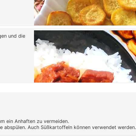
Klicken zum Vergrößern
gen und die
 um ein Anhaften zu vermeiden.
rke abspülen. Auch Süßkartoffeln können verwendet werden.