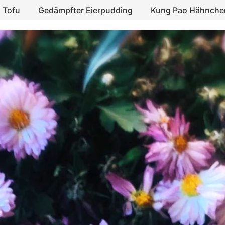
 Tofu
Gedämpfter Eierpudding
Kung Pao Hähnche