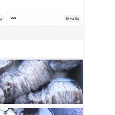
Salz
g
Etwa 8g