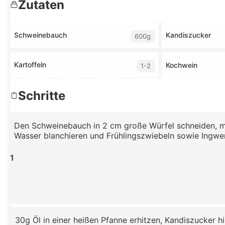
Zutaten
Schweinebauch
Kandiszucker
600g
Kartoffeln
Kochwein
1-2
Schritte
Den Schweinebauch in 2 cm große Würfel schneiden, m
Wasser blanchieren und Frühlingszwiebeln sowie Ingwe
1
30g Öl in einer heißen Pfanne erhitzen, Kandiszucker 