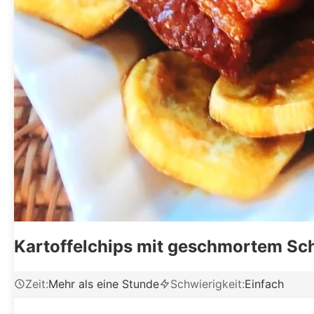
Kartoffelchips mit geschmortem Sc
Zeit
:
Mehr als eine Stunde
Schwierigkeit
:
Einfach