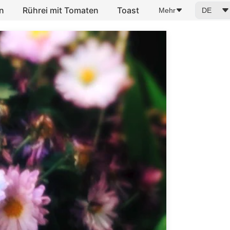
n
Rührei mit Tomaten
Toast
Mehr
DE