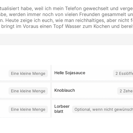
ktualisiert habe, weil ich mein Telefon gewechselt und verg
t habe, werden immer noch von vielen Freunden gesammelt u
ren. Heute zeige ich euch, wie man reichhaltiges, aber nich
tte bringt im Voraus einen Topf Wasser zum Kochen und berei
Helle Sojasauce
Eine kleine Menge
2 Esslöff
Knoblauch
Eine kleine Menge
2 Zehe
Lorbeer
Eine kleine Menge
Optional, wenn nicht gewünsch
blatt