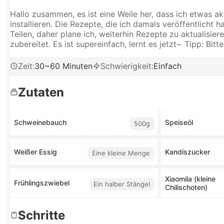
Hallo zusammen, es ist eine Weile her, dass ich etwas a
installieren. Die Rezepte, die ich damals veröffentlich
Teilen, daher plane ich, weiterhin Rezepte zu aktualisie
zubereitet. Es ist supereinfach, lernt es jetzt~ Tipp: Bi
Zeit
:
30~60 Minuten
Schwierigkeit
:
Einfach
Zutaten
Schweinebauch
Speiseöl
500g
Weißer Essig
Kandiszucker
Eine kleine Menge
Xiaomila (kleine
Frühlingszwiebel
Ein halber Stängel
Chilischoten)
Schritte