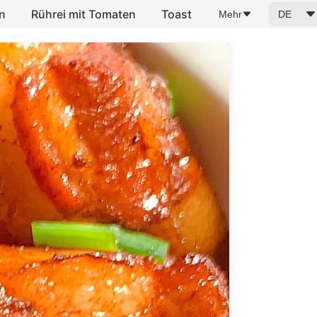
n
Rührei mit Tomaten
Toast
Mehr
DE