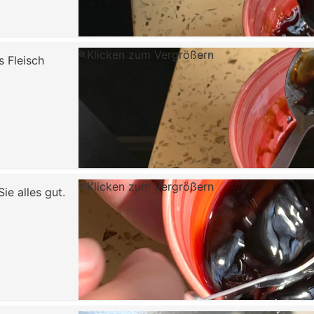
Klicken zum Vergrößern
s Fleisch
Klicken zum Vergrößern
e alles gut.