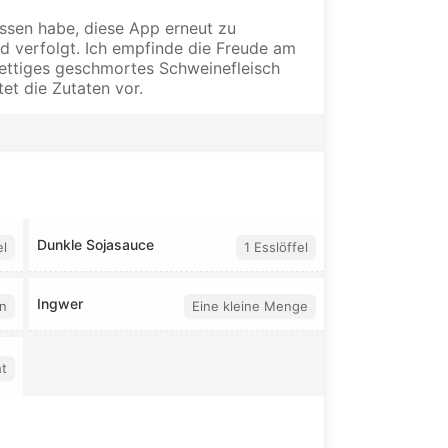
essen habe, diese App erneut zu
nd verfolgt. Ich empfinde die Freude am
t fettiges geschmortes Schweinefleisch
tet die Zutaten vor.
Dunkle Sojasauce
el
1 Esslöffel
Ingwer
n
Eine kleine Menge
t