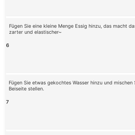
Fügen Sie eine kleine Menge Essig hinzu, das macht da
zarter und elastischer~
6
Fügen Sie etwas gekochtes Wasser hinzu und mischen Si
Beiseite stellen.
7