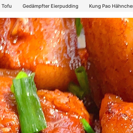
 Tofu
Gedämpfter Eierpudding
Kung Pao Hähnche