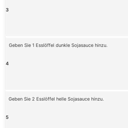
3
Geben Sie 1 Esslöffel dunkle Sojasauce hinzu.
4
Geben Sie 2 Esslöffel helle Sojasauce hinzu.
5