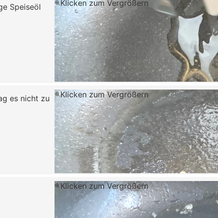
Klicken zum Vergrößern
ge Speiseöl
Klicken zum Vergrößern
ag es nicht zu
Klicken zum Vergrößern