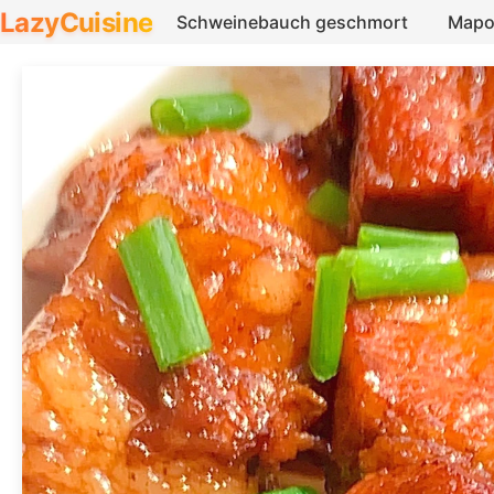
LazyCuisine
Schweinebauch geschmort
Mapo