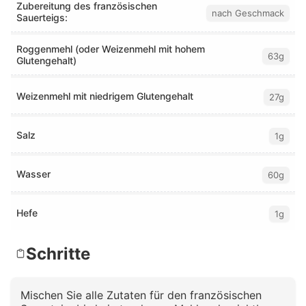
Zubereitung des französischen
nach Geschmack
Sauerteigs:
Roggenmehl (oder Weizenmehl mit hohem
63g
Glutengehalt)
Weizenmehl mit niedrigem Glutengehalt
27g
Salz
1g
Wasser
60g
Hefe
1g
Schritte
Mischen Sie alle Zutaten für den französischen