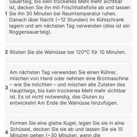
Sauerteig, bis kein trockenes Mehl mehr sichtbar
ist, decken Sie ihn mit Frischhaltefolie ab und lassen
1
Sie ihn 30 Minuten bei Raumtemperatur ruhen.
Danach über Nacht (~12 Stunden) im Kühlschrank
lagern und am nächsten Tag verwenden (dies ist ein
Roggensauerteig).
Klicken zum Vergrößern
2
Rösten Sie die Walnüsse bei 120°C für 10 Minuten.
Klicken zum Vergrößern
Am nächsten Tag verwenden Sie einen Rührer,
mischen von Hand oder nehmen eine Brotmaschine
– wie Sie möchten – und mischen alle Zutaten des
3
Hauptteigs, bis kein trockenes Mehl mehr sichtbar
ist. Es ist nicht notwendig, das Gluten zu
entwickeln! Am Ende die Walnüsse hinzufügen.
Klicken zum Vergrößern
Formen Sie eine glatte Kugel, legen Sie sie in eine
Schüssel, decken Sie sie ab und lassen Sie sie 15
4
Minuten gehen (~30 Minuten, wenn die