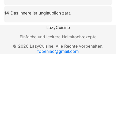
Klicken zum Vergrößern
14
Das Innere ist unglaublich zart.
Klicken zum Vergrößern
LazyCuisine
Einfache und leckere Heimkochrezepte
©
2026
LazyCuisine
.
Alle Rechte vorbehalten.
fopeniao@gmail.com