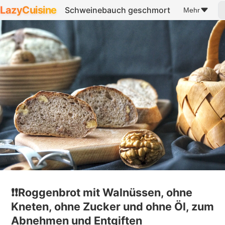
LazyCuisine
Schweinebauch geschmort
Mehr
❗️❗️Roggenbrot mit Walnüssen, ohne
Kneten, ohne Zucker und ohne Öl, zum
Abnehmen und Entgiften