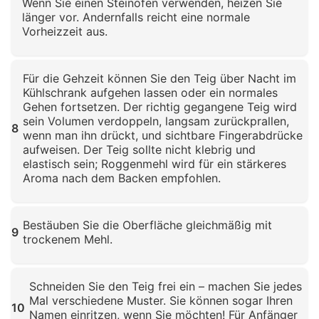
Wenn Sie einen Steinofen verwenden, heizen Sie
länger vor. Andernfalls reicht eine normale
Vorheizzeit aus.
Klicken zum Vergrößern
Für die Gehzeit können Sie den Teig über Nacht im
Kühlschrank aufgehen lassen oder ein normales
Gehen fortsetzen. Der richtig gegangene Teig wird
sein Volumen verdoppeln, langsam zurückprallen,
8
wenn man ihn drückt, und sichtbare Fingerabdrücke
aufweisen. Der Teig sollte nicht klebrig und
elastisch sein; Roggenmehl wird für ein stärkeres
Aroma nach dem Backen empfohlen.
Klicken zum Vergrößern
Bestäuben Sie die Oberfläche gleichmäßig mit
9
trockenem Mehl.
Klicken zum Vergrößern
Schneiden Sie den Teig frei ein – machen Sie jedes
Mal verschiedene Muster. Sie können sogar Ihren
10
Namen einritzen, wenn Sie möchten! Für Anfänger