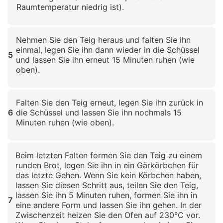
Raumtemperatur niedrig ist).
Klicken zum Vergrößern
Nehmen Sie den Teig heraus und falten Sie ihn
einmal, legen Sie ihn dann wieder in die Schüssel
5
und lassen Sie ihn erneut 15 Minuten ruhen (wie
oben).
Klicken zum Vergrößern
Falten Sie den Teig erneut, legen Sie ihn zurück in
6
die Schüssel und lassen Sie ihn nochmals 15
Minuten ruhen (wie oben).
Klicken zum Vergrößern
Beim letzten Falten formen Sie den Teig zu einem
runden Brot, legen Sie ihn in ein Gärkörbchen für
das letzte Gehen. Wenn Sie kein Körbchen haben,
lassen Sie diesen Schritt aus, teilen Sie den Teig,
lassen Sie ihn 5 Minuten ruhen, formen Sie ihn in
7
eine andere Form und lassen Sie ihn gehen. In der
Zwischenzeit heizen Sie den Ofen auf 230°C vor.