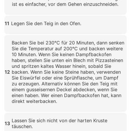
ist es einfacher, vor dem Gehen einzuschneiden.
Klicken zum Vergrößern
11
Legen Sie den Teig in den Ofen.
Klicken zum Vergrößern
Backen Sie bei 230°C für 20 Minuten, dann senken
Sie die Temperatur auf 200°C und backen weitere
10 Minuten. Wenn Sie keinen Dampfbackofen
haben, stellen Sie unten ein Blech mit Pizzasteinen
und spritzen kaltes Wasser hinein, sobald Sie
12
backen. Wenn Sie keine Steine haben, verwenden
Sie Eiswürfel oder eine Sprühflasche, um Dampf
zu erzeugen. Alternativ können Sie den Teig mit
einem gusseisernen Deckel abdecken, wenn Sie
einen haben. Wer einen Dampfbackofen hat, kann
direkt weiterbacken.
Klicken zum Vergrößern
Lassen Sie sich nicht von der harten Kruste
13
täuschen.