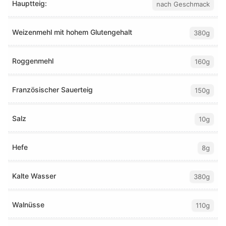
Hauptteig:
nach Geschmack
Weizenmehl mit hohem Glutengehalt
380g
Roggenmehl
160g
Französischer Sauerteig
150g
Salz
10g
Hefe
8g
Kalte Wasser
380g
Walnüsse
110g