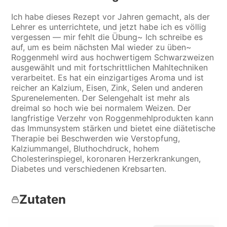
Ich habe dieses Rezept vor Jahren gemacht, als der
Lehrer es unterrichtete, und jetzt habe ich es völlig
vergessen — mir fehlt die Übung~ Ich schreibe es
auf, um es beim nächsten Mal wieder zu üben~
Roggenmehl wird aus hochwertigem Schwarzweizen
ausgewählt und mit fortschrittlichen Mahltechniken
verarbeitet. Es hat ein einzigartiges Aroma und ist
reicher an Kalzium, Eisen, Zink, Selen und anderen
Spurenelementen. Der Selengehalt ist mehr als
dreimal so hoch wie bei normalem Weizen. Der
langfristige Verzehr von Roggenmehlprodukten kann
das Immunsystem stärken und bietet eine diätetische
Therapie bei Beschwerden wie Verstopfung,
Kalziummangel, Bluthochdruck, hohem
Cholesterinspiegel, koronaren Herzerkrankungen,
Diabetes und verschiedenen Krebsarten.
Zutaten