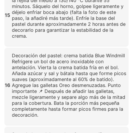
la rejilla del medio a 130/140 °C durante 55
minutos. Sáquelo del horno, golpee ligeramente y
déjelo enfriar boca abajo (falta la foto de este
15
paso, la añadiré más tarde). Enfríe la base del
pastel durante aproximadamente 2 horas antes de
decorarlo para garantizar la estabilidad de la
crema.
Haz clic para ampliar
Decoración del pastel: crema batida Blue Windmill
Refrigere un bol de acero inoxidable con
antelación. Vierta la crema batida fría en el bol.
Añada azúcar y sal y bátala hasta que forme picos
suaves (aproximadamente al 60% de batido).
16
Agregue las galletas Oreo desmenuzadas. Punto
importante 📌 Después de añadir las galletas,
mezcle ligeramente y separe algo más de la mitad
para la cobertura. Bata la porción más pequeña
completamente hasta formar picos firmes para la
decoración.
Haz clic para ampliar