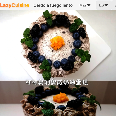
LazyCuisine
Cerdo a fuego lento
Más
ES