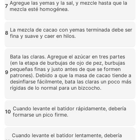
Agregue las yemas y la sal, y mezcle hasta que la
7
mezcla esté homogénea.
Haz clic para ampliar
La mezcla de cacao con yemas terminada debe ser
8
fina y suave y caer en hilos.
Haz clic para ampliar
Bata las claras. Agregue el azúcar en tres partes
(en la etapa de burbujas de ojo de pez, burbujas
pequeñas finas y justo antes de que se formen
9
patrones). Debido a que la masa de cacao tiende a
desinflarse fácilmente, bata las claras un poco más
rígidas de lo normal para un bizcocho.
Haz clic para ampliar
Cuando levante el batidor rápidamente, debería
10
formarse un pico firme.
Haz clic para ampliar
Cuando levante el batidor lentamente, debería