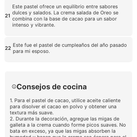
Este pastel ofrece un equilibrio entre sabores
dulces y salados. La crema salada de Oreo se
21
combina con la base de cacao para un sabor
intenso y vibrante.
Haz clic para ampliar
Este fue el pastel de cumpleaños del año pasado
22
para mi esposo.
Haz clic para ampliar
Consejos de cocina
1. Para el pastel de cacao, utilice aceite caliente
para disolver el cacao en polvo y obtener una
textura más suave.
2. Durante la decoración, agregue las migas de
galleta a la crema cuando forme picos suaves. No
bata en exceso, ya que las migas absorben la
humedad y hacen que la crema sea áspera para el