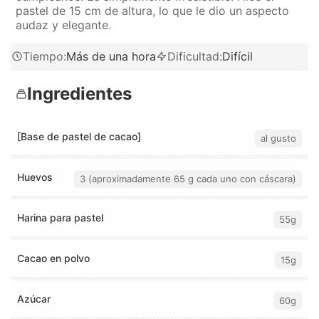
pastel de 15 cm de altura, lo que le dio un aspecto
audaz y elegante.
Tiempo
:
Más de una hora
Dificultad
:
Difícil
Ingredientes
[Base de pastel de cacao]
al gusto
Huevos
3 (aproximadamente 65 g cada uno con cáscara)
Harina para pastel
55g
Cacao en polvo
15g
Azúcar
60g