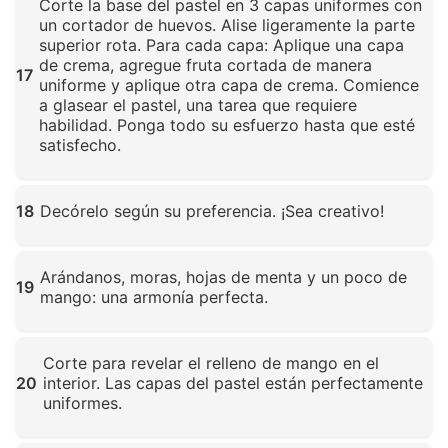
Corte la base del pastel en 3 capas uniformes con
un cortador de huevos. Alise ligeramente la parte
superior rota. Para cada capa: Aplique una capa
de crema, agregue fruta cortada de manera
17
uniforme y aplique otra capa de crema. Comience
a glasear el pastel, una tarea que requiere
habilidad. Ponga todo su esfuerzo hasta que esté
satisfecho.
Haz clic para ampliar
18
Decórelo según su preferencia. ¡Sea creativo!
Haz clic para ampliar
Arándanos, moras, hojas de menta y un poco de
19
mango: una armonía perfecta.
Haz clic para ampliar
Corte para revelar el relleno de mango en el
20
interior. Las capas del pastel están perfectamente
uniformes.
Haz clic para ampliar