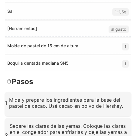
Sal
1–1,5g
[Herramientas]
al gusto
Molde de pastel de 15 cm de altura
1
Boquilla dentada mediana SN5
1
Pasos
Mida y prepare los ingredientes para la base del
1
pastel de cacao. Usé cacao en polvo de Hershey.
Haz clic para ampliar
Separe las claras de las yemas. Coloque las claras
en el congelador para enfriarlas y deje las yemas a
2