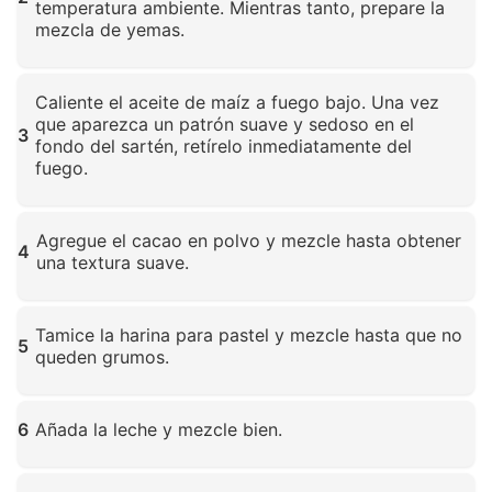
temperatura ambiente. Mientras tanto, prepare la
mezcla de yemas.
Haz clic para ampliar
Caliente el aceite de maíz a fuego bajo. Una vez
que aparezca un patrón suave y sedoso en el
3
fondo del sartén, retírelo inmediatamente del
fuego.
Haz clic para ampliar
Agregue el cacao en polvo y mezcle hasta obtener
4
una textura suave.
Haz clic para ampliar
Tamice la harina para pastel y mezcle hasta que no
5
queden grumos.
Haz clic para ampliar
6
Añada la leche y mezcle bien.
Haz clic para ampliar