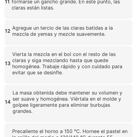
11
formarse un gancho grande. En este punto, las
claras están listas.
Haz clic para ampliar
Agregue un tercio de las claras batidas a la
12
mezcla de yemas y mezcle suavemente.
Haz clic para ampliar
Vierta la mezcla en el bol con el resto de las
claras y siga mezclando hasta que quede
13
homogénea. Trabaje rápido y con cuidado para
evitar que se desinfle.
Haz clic para ampliar
La masa obtenida debe mantener su volumen y
ser suave y homogénea. Viértala en el molde y
14
golpee ligeramente para eliminar burbujas
grandes.
Haz clic para ampliar
Precaliente el horno a 150 °C. Hornee el pastel en