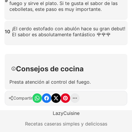
9
fuego y sirve el plato. Si te gusta el sabor de las
cebolletas, este paso es muy importante.
Haz clic para ampliar
¡El cerdo estofado con abulón hace su gran debut!
10
El sabor es absolutamente fantástico 🌹🌹🌹
Haz clic para ampliar
Consejos de cocina
Presta atención al control del fuego.
Compartir
LazyCuisine
Recetas caseras simples y deliciosas