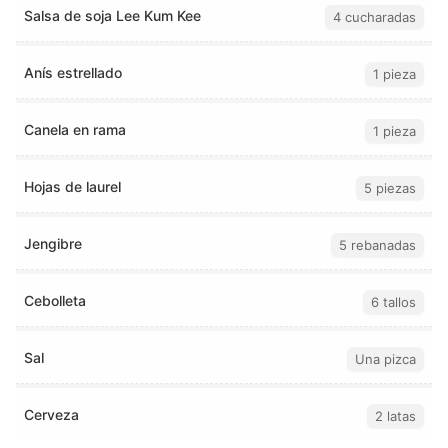
Salsa de soja Lee Kum Kee
4 cucharadas
Anís estrellado
1 pieza
Canela en rama
1 pieza
Hojas de laurel
5 piezas
Jengibre
5 rebanadas
Cebolleta
6 tallos
Sal
Una pizca
Cerveza
2 latas