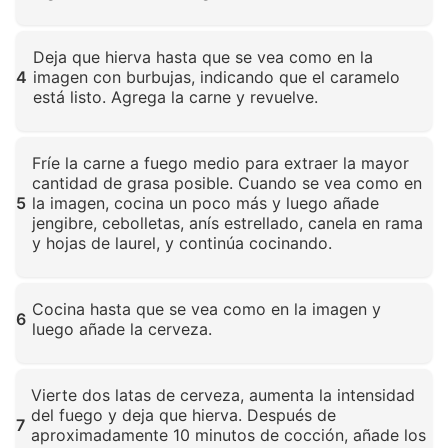
Haz clic para ampliar
Deja que hierva hasta que se vea como en la
4
imagen con burbujas, indicando que el caramelo
está listo. Agrega la carne y revuelve.
Haz clic para ampliar
Fríe la carne a fuego medio para extraer la mayor
cantidad de grasa posible. Cuando se vea como en
5
la imagen, cocina un poco más y luego añade
jengibre, cebolletas, anís estrellado, canela en rama
y hojas de laurel, y continúa cocinando.
Haz clic para ampliar
Cocina hasta que se vea como en la imagen y
6
luego añade la cerveza.
Haz clic para ampliar
Vierte dos latas de cerveza, aumenta la intensidad
del fuego y deja que hierva. Después de
7
aproximadamente 10 minutos de cocción, añade los