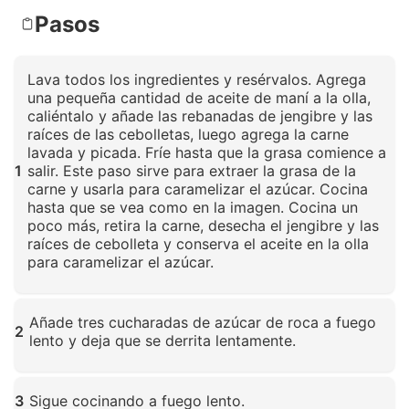
Pasos
Lava todos los ingredientes y resérvalos. Agrega
una pequeña cantidad de aceite de maní a la olla,
caliéntalo y añade las rebanadas de jengibre y las
raíces de las cebolletas, luego agrega la carne
lavada y picada. Fríe hasta que la grasa comience a
1
salir. Este paso sirve para extraer la grasa de la
carne y usarla para caramelizar el azúcar. Cocina
hasta que se vea como en la imagen. Cocina un
poco más, retira la carne, desecha el jengibre y las
raíces de cebolleta y conserva el aceite en la olla
para caramelizar el azúcar.
Haz clic para ampliar
Añade tres cucharadas de azúcar de roca a fuego
2
lento y deja que se derrita lentamente.
Haz clic para ampliar
3
Sigue cocinando a fuego lento.