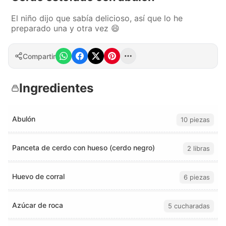
El niño dijo que sabía delicioso, así que lo he
preparado una y otra vez 😄
Compartir
Ingredientes
Abulón
10 piezas
Panceta de cerdo con hueso (cerdo negro)
2 libras
Huevo de corral
6 piezas
Azúcar de roca
5 cucharadas