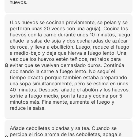
huevos.
Haz clic para ampliar
(Los huevos se cocinan previamente, se pelan y se
perforan unas 20 veces con una aguja). Cocina los
huevos con la carne durante unos 10 minutos, luego
añade la salsa de soja y dos cucharadas de azúcar
de roca, y lleva a ebullición. Luego, reduce el fuego
a medio-bajo y deja que hierva a fuego lento. Una
vez que los huevos estén teñidos, retíralos para
8
evitar que se vuelvan demasiado duros. Continúa
cocinando la carne a fuego lento. No seguí el
tiempo exacto porque también estaba preparando
una sopa simultáneamente, pero se estima en unos
40 minutos. Después, añade el abulón y los huevos,
sofríe a fuego medio, pon la tapa y cocina por 5
minutos más. Finalmente, aumenta el fuego y
reduce la salsa.
Haz clic para ampliar
Añade cebolletas picadas y saltea. Cuando se
perciba el rico aroma de las cebolletas, apaga el