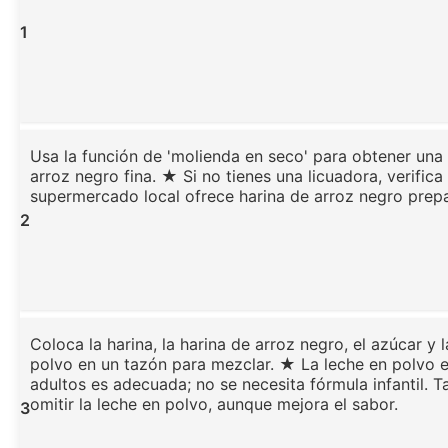
1
Usa la función de 'molienda en seco' para obtener una
arroz negro fina. ★ Si no tienes una licuadora, verifica 
supermercado local ofrece harina de arroz negro prep
2
Coloca la harina, la harina de arroz negro, el azúcar y 
polvo en un tazón para mezclar. ★ La leche en polvo 
adultos es adecuada; no se necesita fórmula infantil.
omitir la leche en polvo, aunque mejora el sabor.
3