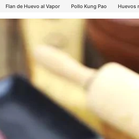
Flan de Huevo al Vapor
Pollo Kung Pao
Huevos r