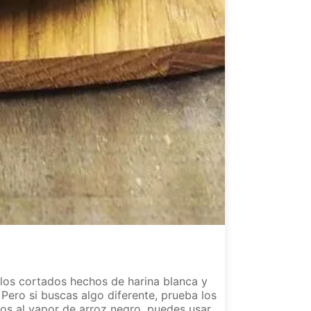
llos cortados hechos de harina blanca y
Pero si buscas algo diferente, prueba los
llos al vapor de arroz negro, puedes usar