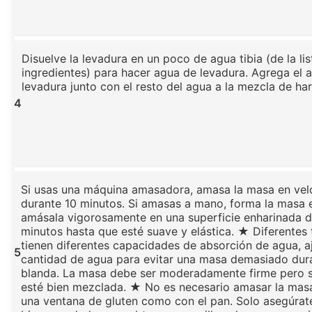
Disuelve la levadura en un poco de agua tibia (de la lis
ingredientes) para hacer agua de levadura. Agrega el 
levadura junto con el resto del agua a la mezcla de har
4
Si usas una máquina amasadora, amasa la masa en vel
durante 10 minutos. Si amasas a mano, forma la masa 
amásala vigorosamente en una superficie enharinada d
minutos hasta que esté suave y elástica. ★ Diferentes 
tienen diferentes capacidades de absorción de agua, aj
5
cantidad de agua para evitar una masa demasiado du
blanda. La masa debe ser moderadamente firme pero 
esté bien mezclada. ★ No es necesario amasar la mas
una ventana de gluten como con el pan. Solo asegúrat