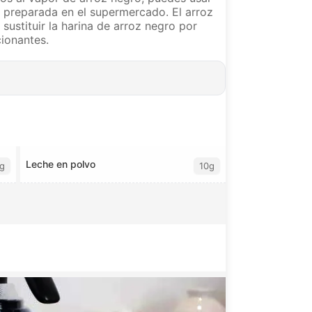
o preparada en el supermercado. El arroz
sustituir la harina de arroz negro por
cionantes.
Leche en polvo
g
10g