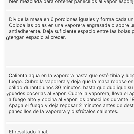
bien mezclada para obtener panecillos al vapor esponj
Divide la masa en 6 porciones iguales y forma cada un
Coloca las bolas en una vaporera engrasada o sobre u
antiadherente. Deja suficiente espacio entre las bolas 
tengan espacio al crecer.
6
Calienta agua en la vaporera hasta que esté tibia y lu
fuego. Cubre la vaporera y deja que la masa repose e
cálido durante unos 30 minutos, hasta que duplique s
puedes cocerlas al vapor. Cubre la vaporera, lleva el ag
7
a fuego alto y cocina al vapor los panecillos durante 1
Apaga el fuego y deja reposar 2 minutos antes de desta
panecillos de la vaporera y disfrútalos calientes.
El resultado final.