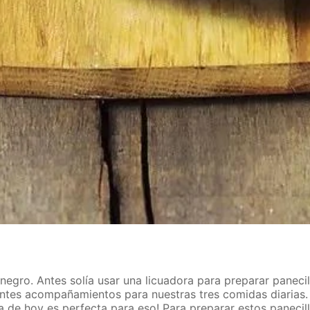
 negro. Antes solía usar una licuadora para preparar paneci
entes acompañamientos para nuestras tres comidas diarias. 
eta de hoy es perfecta para eso! Para preparar estos paneci