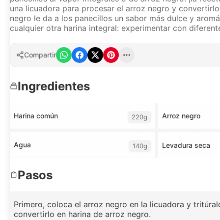
una licuadora para procesar el arroz negro y convertirl
negro le da a los panecillos un sabor más dulce y aromát
cualquier otra harina integral: experimentar con difere
Compartir
Ingredientes
Harina común
Arroz negro
220g
Agua
Levadura seca
140g
Pasos
Primero, coloca el arroz negro en la licuadora y tritúra
convertirlo en harina de arroz negro.