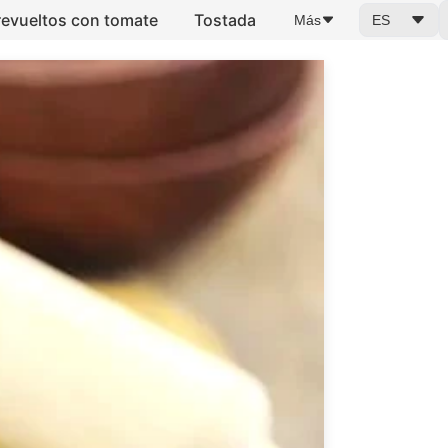
evueltos con tomate
Tostada
Más
ES