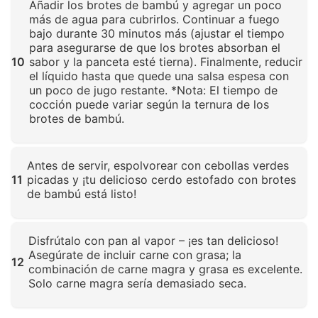
Añadir los brotes de bambú y agregar un poco
más de agua para cubrirlos. Continuar a fuego
bajo durante 30 minutos más (ajustar el tiempo
para asegurarse de que los brotes absorban el
10
sabor y la panceta esté tierna). Finalmente, reducir
el líquido hasta que quede una salsa espesa con
un poco de jugo restante. *Nota: El tiempo de
cocción puede variar según la ternura de los
brotes de bambú.
Haz clic para ampliar
Antes de servir, espolvorear con cebollas verdes
11
picadas y ¡tu delicioso cerdo estofado con brotes
de bambú está listo!
Haz clic para ampliar
Disfrútalo con pan al vapor – ¡es tan delicioso!
Asegúrate de incluir carne con grasa; la
12
combinación de carne magra y grasa es excelente.
Solo carne magra sería demasiado seca.
Haz clic para ampliar