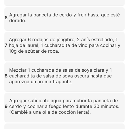
Haz clic para ampliar
Agregar la panceta de cerdo y freír hasta que esté
6
dorado.
Haz clic para ampliar
Agregar 6 rodajas de jengibre, 2 anís estrellado, 1
7
hoja de laurel, 1 cucharadita de vino para cocinar y
10g de azúcar de roca.
Haz clic para ampliar
Mezclar 1 cucharada de salsa de soya clara y 1
8
cucharadita de salsa de soya oscura hasta que
aparezca un aroma fragante.
Haz clic para ampliar
Agregar suficiente agua para cubrir la panceta de
9
cerdo y cocinar a fuego lento durante 30 minutos.
(Cambié a una olla de cocción lenta).
Haz clic para ampliar