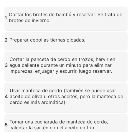
Cortar los brotes de bambú y reservar. Se trata de
1
brotes de invierno.
Haz clic para ampliar
2
Preparar cebollas tiernas picadas.
Haz clic para ampliar
Cortar la panceta de cerdo en trozos, hervir en
3
agua caliente durante un minuto para eliminar
impurezas, enjuagar y escurrir, luego reservar.
Haz clic para ampliar
Usar manteca de cerdo (también se puede usar
4
aceite de oliva u otros aceites, pero la manteca de
cerdo es más aromática).
Haz clic para ampliar
Tomar una cucharada de manteca de cerdo,
5
calentar la sartén con el aceite en frío.