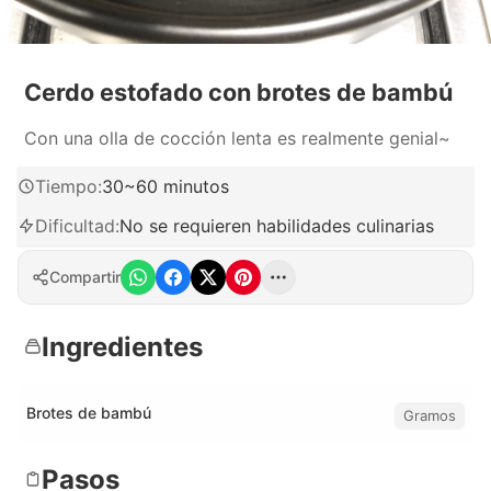
Cerdo estofado con brotes de bambú
Con una olla de cocción lenta es realmente genial~
Tiempo
:
30~60 minutos
Dificultad
:
No se requieren habilidades culinarias
Compartir
Ingredientes
Brotes de bambú
Gramos
Pasos