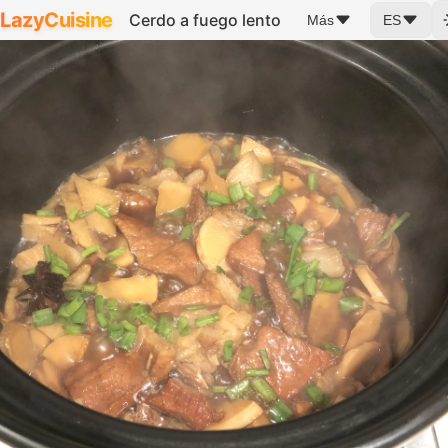
LazyCuisine
Cerdo a fuego lento
Más
ES