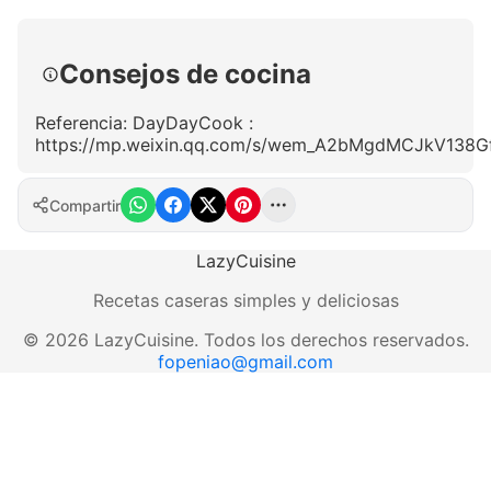
Consejos de cocina
Referencia: DayDayCook :
https://mp.weixin.qq.com/s/wem_A2bMgdMCJkV138G
Compartir
LazyCuisine
Recetas caseras simples y deliciosas
©
2026
LazyCuisine
.
Todos los derechos reservados.
fopeniao@gmail.com