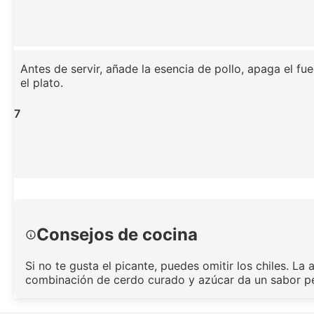
Antes de servir, añade la esencia de pollo, apaga el fu
el plato.
7
Consejos de cocina
Si no te gusta el picante, puedes omitir los chiles. La
combinación de cerdo curado y azúcar da un sabor pe