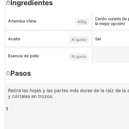
Ingredientes
Cerdo curado (la 
Artemisa china
400g
la mejor opción)
Aceite
Sal
Al gusto
Esencia de pollo
Al gusto
Pasos
Retira las hojas y las partes más duras de la raíz de la
y córtalas en trozos.
1