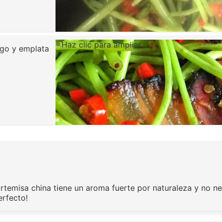
Haz clic para ampliar
ego y emplata
 artemisa china tiene un aroma fuerte por naturaleza y no ne
rfecto!