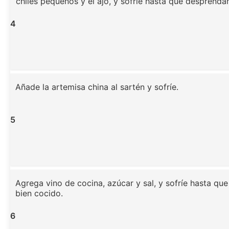
chiles pequeños y el ajo, y sofríe hasta que desprenda
4
Añade la artemisa china al sartén y sofríe.
5
Agrega vino de cocina, azúcar y sal, y sofríe hasta que
bien cocido.
6