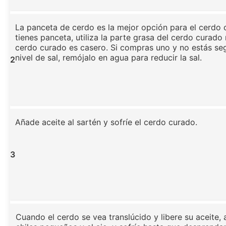
La panceta de cerdo es la mejor opción para el cerdo 
tienes panceta, utiliza la parte grasa del cerdo curado
cerdo curado es casero. Si compras uno y no estás se
nivel de sal, remójalo en agua para reducir la sal.
2
Añade aceite al sartén y sofríe el cerdo curado.
3
Cuando el cerdo se vea translúcido y libere su aceite, 