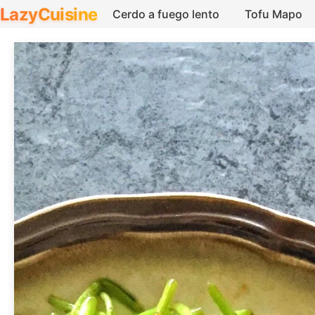
LazyCuisine
Cerdo a fuego lento
Tofu Mapo