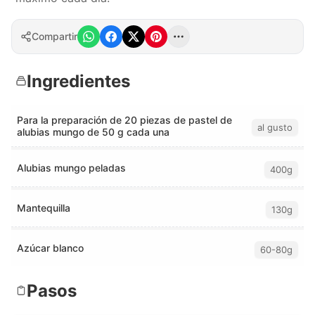
Compartir
Ingredientes
Para la preparación de 20 piezas de pastel de
al gusto
alubias mungo de 50 g cada una
Alubias mungo peladas
400g
Mantequilla
130g
Azúcar blanco
60-80g
Pasos