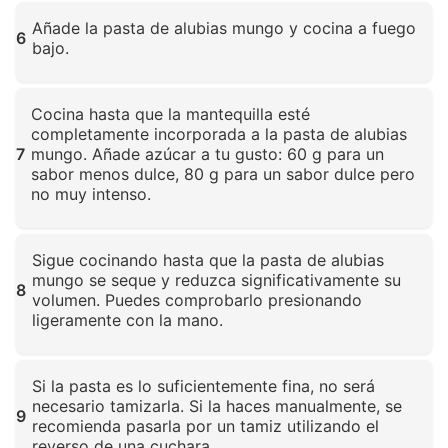
Haz clic para ampliar
Añade la pasta de alubias mungo y cocina a fuego
6
bajo.
Haz clic para ampliar
Cocina hasta que la mantequilla esté
completamente incorporada a la pasta de alubias
7
mungo. Añade azúcar a tu gusto: 60 g para un
sabor menos dulce, 80 g para un sabor dulce pero
no muy intenso.
Haz clic para ampliar
Sigue cocinando hasta que la pasta de alubias
mungo se seque y reduzca significativamente su
8
volumen. Puedes comprobarlo presionando
ligeramente con la mano.
Haz clic para ampliar
Si la pasta es lo suficientemente fina, no será
necesario tamizarla. Si la haces manualmente, se
9
recomienda pasarla por un tamiz utilizando el
reverso de una cuchara.