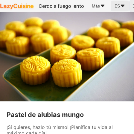
LazyCuisine
Cerdo a fuego lento
Más
ES
Pastel de alubias mungo
¡Si quieres, hazlo tú mismo! ¡Planifica tu vida al
máximo cada día!