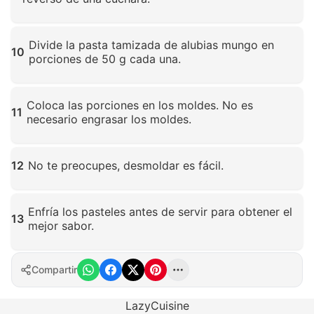
Haz clic para ampliar
Divide la pasta tamizada de alubias mungo en
10
porciones de 50 g cada una.
Haz clic para ampliar
Coloca las porciones en los moldes. No es
11
necesario engrasar los moldes.
Haz clic para ampliar
12
No te preocupes, desmoldar es fácil.
Haz clic para ampliar
Enfría los pasteles antes de servir para obtener el
13
mejor sabor.
Haz clic para ampliar
Compartir
LazyCuisine