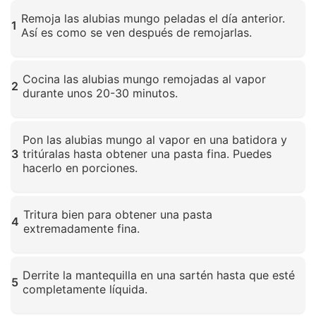
Remoja las alubias mungo peladas el día anterior.
1
Así es como se ven después de remojarlas.
Haz clic para ampliar
Cocina las alubias mungo remojadas al vapor
2
durante unos 20-30 minutos.
Haz clic para ampliar
Pon las alubias mungo al vapor en una batidora y
3
tritúralas hasta obtener una pasta fina. Puedes
hacerlo en porciones.
Haz clic para ampliar
Tritura bien para obtener una pasta
4
extremadamente fina.
Haz clic para ampliar
Derrite la mantequilla en una sartén hasta que esté
5
completamente líquida.