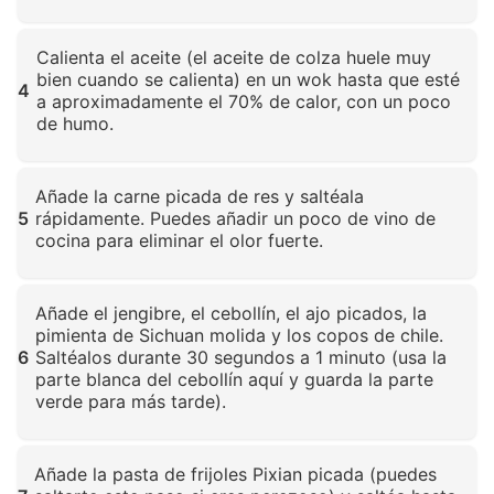
Haz clic para ampliar
Calienta el aceite (el aceite de colza huele muy
bien cuando se calienta) en un wok hasta que esté
4
a aproximadamente el 70% de calor, con un poco
de humo.
Haz clic para ampliar
Añade la carne picada de res y saltéala
5
rápidamente. Puedes añadir un poco de vino de
cocina para eliminar el olor fuerte.
Haz clic para ampliar
Añade el jengibre, el cebollín, el ajo picados, la
pimienta de Sichuan molida y los copos de chile.
6
Saltéalos durante 30 segundos a 1 minuto (usa la
parte blanca del cebollín aquí y guarda la parte
verde para más tarde).
Haz clic para ampliar
Añade la pasta de frijoles Pixian picada (puedes