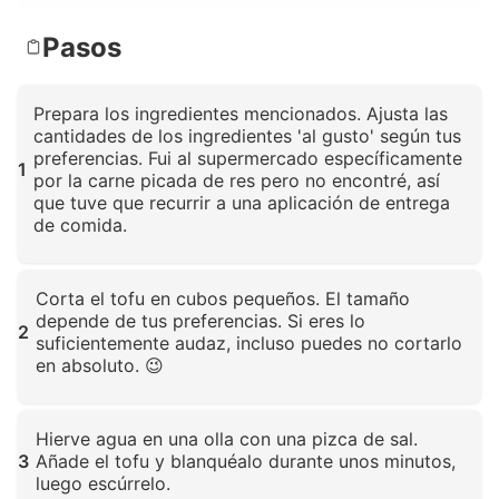
Pasos
Prepara los ingredientes mencionados. Ajusta las
cantidades de los ingredientes 'al gusto' según tus
preferencias. Fui al supermercado específicamente
1
por la carne picada de res pero no encontré, así
que tuve que recurrir a una aplicación de entrega
de comida.
Haz clic para ampliar
Corta el tofu en cubos pequeños. El tamaño
depende de tus preferencias. Si eres lo
2
suficientemente audaz, incluso puedes no cortarlo
en absoluto. 😉
Haz clic para ampliar
Hierve agua en una olla con una pizca de sal.
3
Añade el tofu y blanquéalo durante unos minutos,
luego escúrrelo.