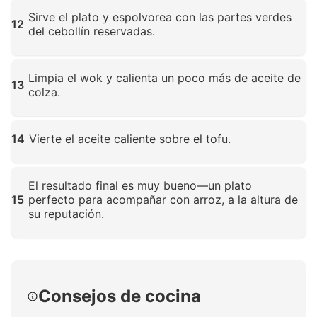
Haz clic para ampliar
Sirve el plato y espolvorea con las partes verdes
12
del cebollín reservadas.
Haz clic para ampliar
Limpia el wok y calienta un poco más de aceite de
13
colza.
Haz clic para ampliar
14
Vierte el aceite caliente sobre el tofu.
Haz clic para ampliar
El resultado final es muy bueno—un plato
15
perfecto para acompañar con arroz, a la altura de
su reputación.
Haz clic para ampliar
Consejos de cocina