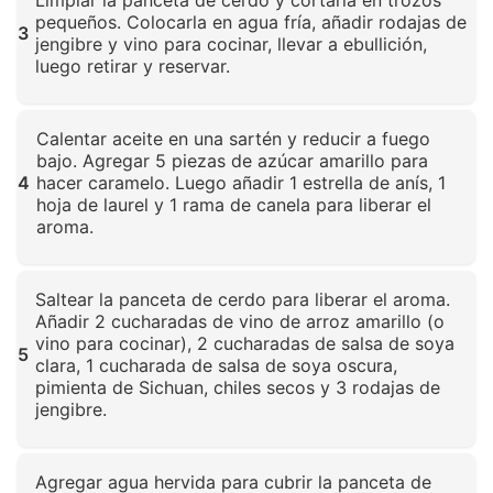
Limpiar la panceta de cerdo y cortarla en trozos
pequeños. Colocarla en agua fría, añadir rodajas de
3
jengibre y vino para cocinar, llevar a ebullición,
luego retirar y reservar.
Haz clic para ampliar
Calentar aceite en una sartén y reducir a fuego
bajo. Agregar 5 piezas de azúcar amarillo para
4
hacer caramelo. Luego añadir 1 estrella de anís, 1
hoja de laurel y 1 rama de canela para liberar el
aroma.
Haz clic para ampliar
Saltear la panceta de cerdo para liberar el aroma.
Añadir 2 cucharadas de vino de arroz amarillo (o
vino para cocinar), 2 cucharadas de salsa de soya
5
clara, 1 cucharada de salsa de soya oscura,
pimienta de Sichuan, chiles secos y 3 rodajas de
jengibre.
Haz clic para ampliar
Agregar agua hervida para cubrir la panceta de