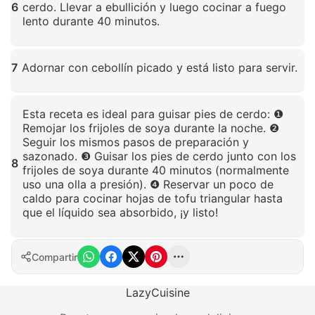
6
cerdo. Llevar a ebullición y luego cocinar a fuego
lento durante 40 minutos.
Haz clic para ampliar
7
Adornar con cebollín picado y está listo para servir.
Haz clic para ampliar
Esta receta es ideal para guisar pies de cerdo: ❶
Remojar los frijoles de soya durante la noche. ❷
Seguir los mismos pasos de preparación y
sazonado. ❸ Guisar los pies de cerdo junto con los
8
frijoles de soya durante 40 minutos (normalmente
uso una olla a presión). ❹ Reservar un poco de
caldo para cocinar hojas de tofu triangular hasta
que el líquido sea absorbido, ¡y listo!
Haz clic para ampliar
Compartir
LazyCuisine