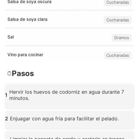
Salsa de soya oscura
Cucharadas
Salsa de soya clara
Cucharadas
Sal
Gramos
Vino para cocinar
Cucharadas
Pasos
Hervir los huevos de codorniz en agua durante 7
1
minutos.
Haz clic para ampliar
2
Enjuagar con agua fría para facilitar el pelado.
Haz clic para ampliar