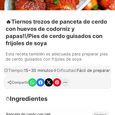
🔥Tiernos trozos de panceta de cerdo
con huevos de codorniz y
papas‼️/Pies de cerdo guisados con
frijoles de soya
Esta receta también es adecuada para preparar pies
de cerdo guisados con frijoles de soya.
Tiempo
:
15~30 minutos
Dificultad
:
Fácil de preparar
Compartir
Ingredientes
Panceta de cerdo con piel
Gramos