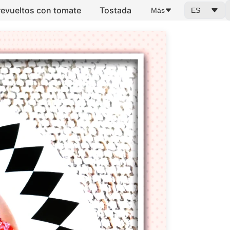
evueltos con tomate
Tostada
Más
ES