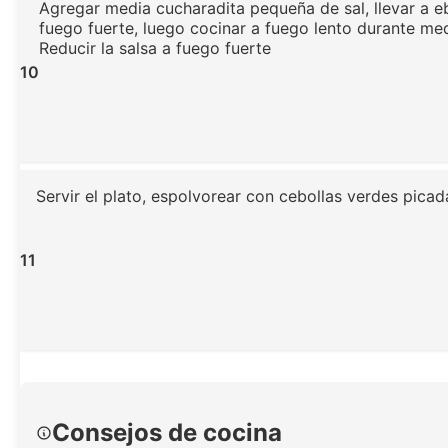
Agregar media cucharadita pequeña de sal, llevar a eb
fuego fuerte, luego cocinar a fuego lento durante med
Reducir la salsa a fuego fuerte
10
Servir el plato, espolvorear con cebollas verdes picada
11
Consejos de cocina