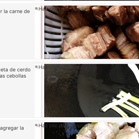
Haz clic para ampliar
r la carne de
Haz clic para ampliar
ceta de cerdo
las cebollas
Haz clic para ampliar
 agregar la