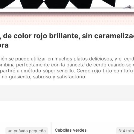
 de color rojo brillante, sin carameliz
ora
 se puede utilizar en muchos platos deliciosos, y el cerd
combina perfectamente con la panceta de cerdo cuando se co
rtiré un método súper sencillo. Cerdo rojo frito con tofu f
no grasiento, sabroso y satisfactorio.
Cebollas verdes
un puñado pequeño
3-4 tall