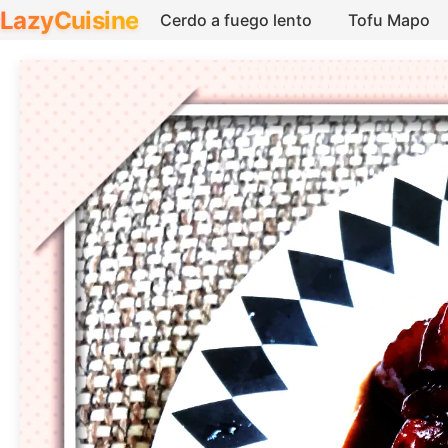
LazyCuisine
Cerdo a fuego lento
Tofu Mapo