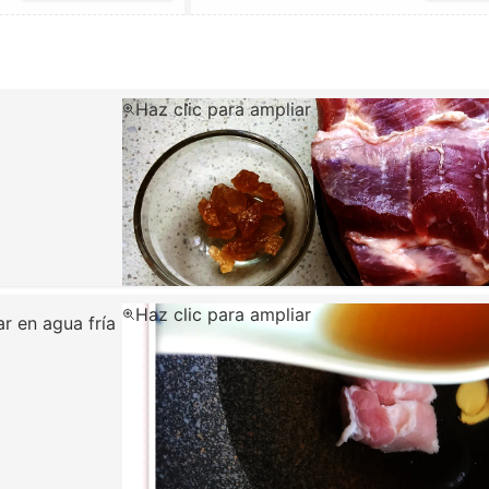
Haz clic para ampliar
Haz clic para ampliar
r en agua fría