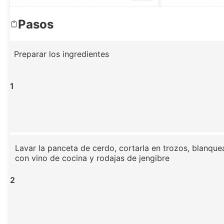
Pasos
Preparar los ingredientes
1
Lavar la panceta de cerdo, cortarla en trozos, blanquea
con vino de cocina y rodajas de jengibre
2