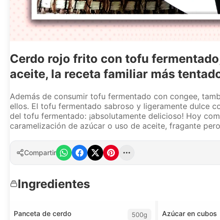
Cerdo rojo frito con tofu fermentado,
aceite, la receta familiar más tentad
Además de consumir tofu fermentado con congee, también
ellos. El tofu fermentado sabroso y ligeramente dulce 
del tofu fermentado: ¡absolutamente delicioso! Hoy compa
caramelización de azúcar o uso de aceite, fragante pero 
Compartir
Ingredientes
Panceta de cerdo
Azúcar en cubos
500g