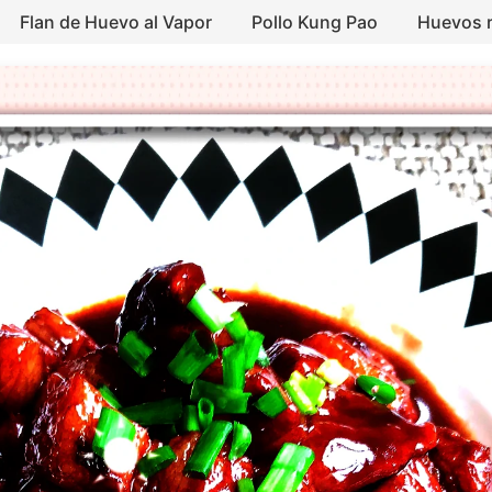
Flan de Huevo al Vapor
Pollo Kung Pao
Huevos r