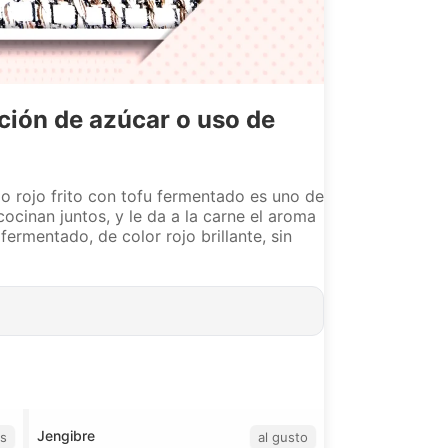
ación de azúcar o uso de
o rojo frito con tofu fermentado es uno de
cinan juntos, y le da a la carne el aroma
ermentado, de color rojo brillante, sin
Jengibre
os
al gusto