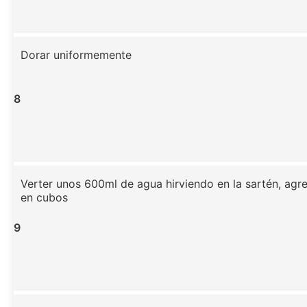
Dorar uniformemente
8
Verter unos 600ml de agua hirviendo en la sartén, agre
en cubos
9