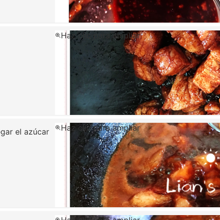
Haz clic para ampliar
Haz clic para ampliar
gar el azúcar