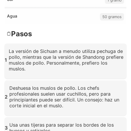
Agua
50 gramos
Pasos
La versión de Sichuan a menudo utiliza pechuga de
pollo, mientras que la versión de Shandong prefiere
1
muslos de pollo. Personalmente, prefiero los
muslos.
Haz clic para ampliar
Deshuesa los muslos de pollo. Los chefs
profesionales suelen usar cuchillos, pero para
2
principiantes puede ser difícil. Un consejo: haz un
corte inicial en el muslo.
Haz clic para ampliar
Usa unas tijeras para separar los bordes de los
3
huesos y retirarlos.