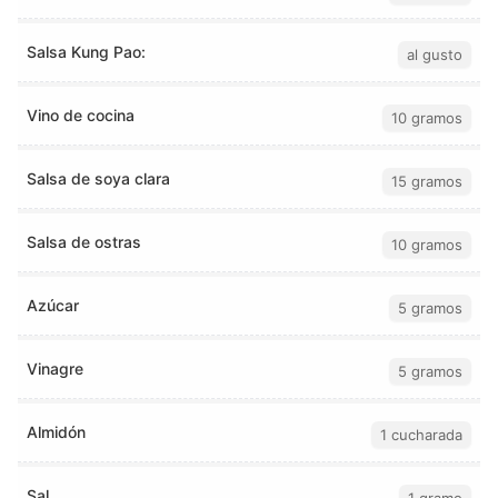
Salsa Kung Pao:
al gusto
Vino de cocina
10 gramos
Salsa de soya clara
15 gramos
Salsa de ostras
10 gramos
Azúcar
5 gramos
Vinagre
5 gramos
Almidón
1 cucharada
Sal
1 gramo