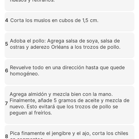
Haz clic para ampliar
4
Corta los muslos en cubos de 1,5 cm.
Haz clic para ampliar
Adoba el pollo: Agrega salsa de soya, salsa de
5
ostras y aderezo Orléans a los trozos de pollo.
Haz clic para ampliar
Revuelve todo en una dirección hasta que quede
6
homogéneo.
Haz clic para ampliar
Agrega almidón y mezcla bien con la mano.
Finalmente, añade 5 gramos de aceite y mezcla de
7
nuevo. Esto evitará que los trozos de pollo se
peguen al freírlos.
Haz clic para ampliar
Pica finamente el jengibre y el ajo, corta los chiles
8