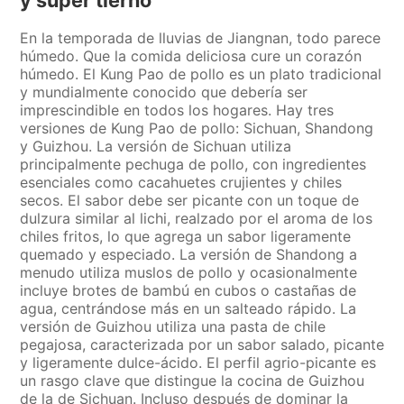
En la temporada de lluvias de Jiangnan, todo parece
húmedo. Que la comida deliciosa cure un corazón
húmedo. El Kung Pao de pollo es un plato tradicional
y mundialmente conocido que debería ser
imprescindible en todos los hogares. Hay tres
versiones de Kung Pao de pollo: Sichuan, Shandong
y Guizhou. La versión de Sichuan utiliza
principalmente pechuga de pollo, con ingredientes
esenciales como cacahuetes crujientes y chiles
secos. El sabor debe ser picante con un toque de
dulzura similar al lichi, realzado por el aroma de los
chiles fritos, lo que agrega un sabor ligeramente
quemado y especiado. La versión de Shandong a
menudo utiliza muslos de pollo y ocasionalmente
incluye brotes de bambú en cubos o castañas de
agua, centrándose más en un salteado rápido. La
versión de Guizhou utiliza una pasta de chile
pegajosa, caracterizada por un sabor salado, picante
y ligeramente dulce-ácido. El perfil agrio-picante es
un rasgo clave que distingue la cocina de Guizhou
de la de Sichuan. Incluso después de dominar la