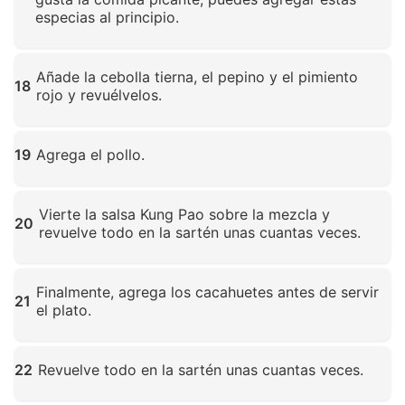
especias al principio.
Haz clic para ampliar
Añade la cebolla tierna, el pepino y el pimiento
18
rojo y revuélvelos.
Haz clic para ampliar
19
Agrega el pollo.
Haz clic para ampliar
Vierte la salsa Kung Pao sobre la mezcla y
20
revuelve todo en la sartén unas cuantas veces.
Haz clic para ampliar
Finalmente, agrega los cacahuetes antes de servir
21
el plato.
Haz clic para ampliar
22
Revuelve todo en la sartén unas cuantas veces.