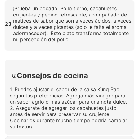
Haz clic para ampliar
¡Prueba un bocado! Pollo tierno, cacahuetes
crujientes y pepino refrescante, acompañado de
matices de sabor que son a veces ácidos, a veces
23
dulces y a veces picantes (solo le falta el aroma
adormecedor). ¡Este plato transforma totalmente
mi percepción del pollo!
Haz clic para ampliar
Consejos de cocina
1. Puedes ajustar el sabor de la salsa Kung Pao
según tus preferencias. Agrega más vinagre para
un sabor agrio o más azúcar para una nota dulce.
2. Asegúrate de agregar los cacahuetes justo
antes de servir para preservar su crujiente.
Cocinarlos durante mucho tiempo podría cambiar
su textura.