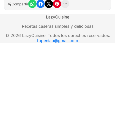
Compartir
LazyCuisine
Recetas caseras simples y deliciosas
©
2026
LazyCuisine
.
Todos los derechos reservados.
fopeniao@gmail.com