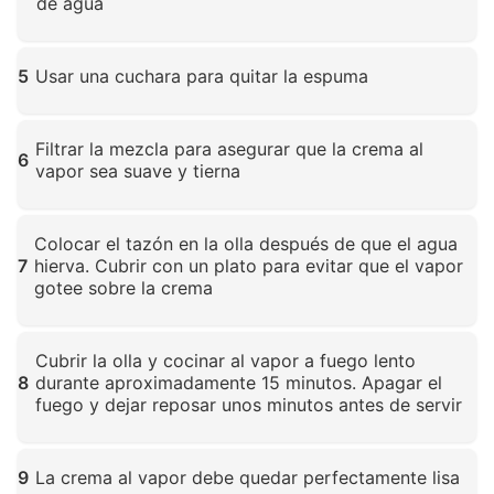
de agua
Haz clic para ampliar
5
Usar una cuchara para quitar la espuma
Haz clic para ampliar
Filtrar la mezcla para asegurar que la crema al
6
vapor sea suave y tierna
Haz clic para ampliar
Colocar el tazón en la olla después de que el agua
7
hierva. Cubrir con un plato para evitar que el vapor
gotee sobre la crema
Haz clic para ampliar
Cubrir la olla y cocinar al vapor a fuego lento
8
durante aproximadamente 15 minutos. Apagar el
fuego y dejar reposar unos minutos antes de servir
Haz clic para ampliar
9
La crema al vapor debe quedar perfectamente lisa