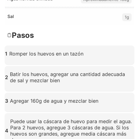
Sal
1g
Pasos
1
Romper los huevos en un tazón
Haz clic para ampliar
Batir los huevos, agregar una cantidad adecuada
2
de sal y mezclar bien
Haz clic para ampliar
3
Agregar 160g de agua y mezclar bien
Haz clic para ampliar
Puede usar la cáscara de huevo para medir el agua.
Para 2 huevos, agregue 3 cáscaras de agua. Si los
4
huevos son grandes, agregue media cáscara más