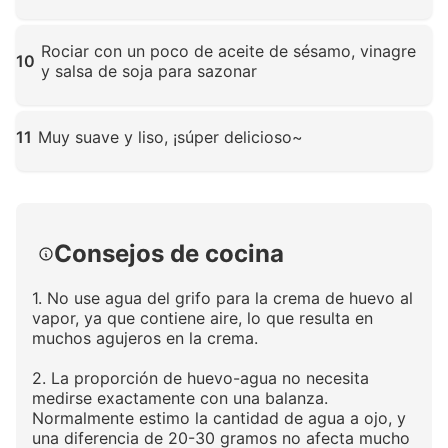
Haz clic para ampliar
Rociar con un poco de aceite de sésamo, vinagre
10
y salsa de soja para sazonar
Haz clic para ampliar
11
Muy suave y liso, ¡súper delicioso~
Haz clic para ampliar
Consejos de cocina
1. No use agua del grifo para la crema de huevo al
vapor, ya que contiene aire, lo que resulta en
muchos agujeros en la crema.
2. La proporción de huevo-agua no necesita
medirse exactamente con una balanza.
Normalmente estimo la cantidad de agua a ojo, y
una diferencia de 20-30 gramos no afecta mucho