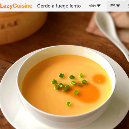
LazyCuisine
Cerdo a fuego lento
Más
ES