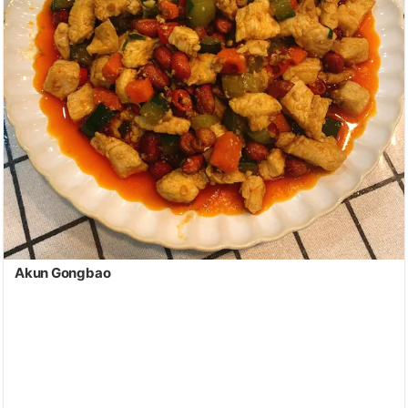
Akun Gongbao