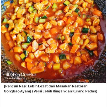
[Pencuri Nasi: Lebih Lezat dari Masakan Restoran
Gongbao Ayam] (Versi Lebih Ringan dan Kurang Pedas)