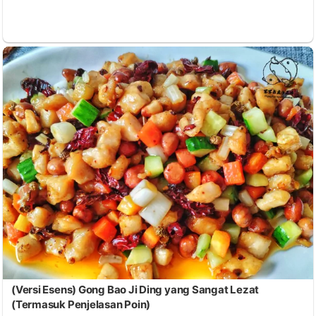
(Versi Esens) Gong Bao Ji Ding yang Sangat Lezat
(Termasuk Penjelasan Poin)