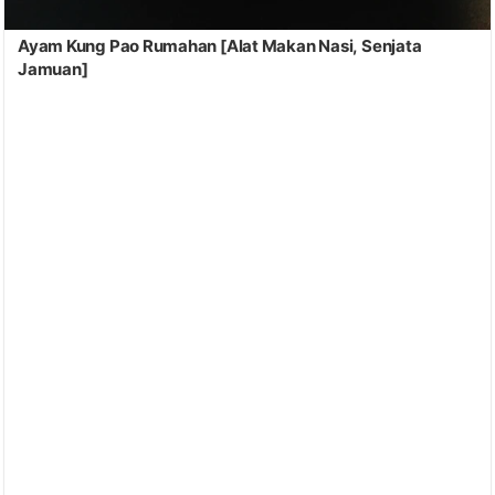
Ayam Kung Pao Rumahan [Alat Makan Nasi, Senjata
Jamuan]