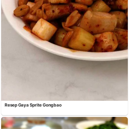
Resep Gaya Sprite Gongbao