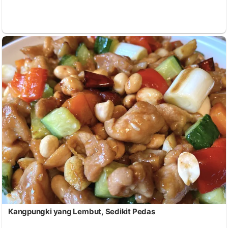
Kangpungki yang Lembut, Sedikit Pedas