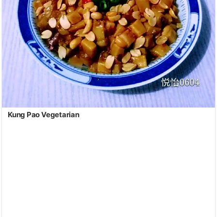
Kung Pao Vegetarian