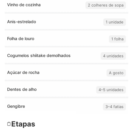
Vinho de cozinha
2 colheres de sopa
Anis-estrelado
1 unidade
Folha de louro
1 folha
Cogumelos shiitake demolhados
4 unidades
Açúcar de rocha
A gosto
Dentes de alho
4–5 unidades
Gengibre
3–4 fatias
Etapas