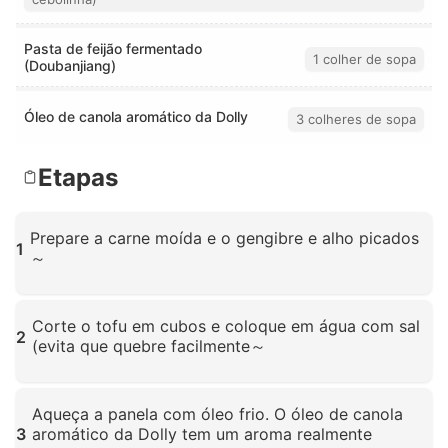
Pasta de feijão fermentado
1 colher de sopa
(Doubanjiang)
Óleo de canola aromático da Dolly
3 colheres de sopa
Etapas
Prepare a carne moída e o gengibre e alho picados
1
～
Clique para ampliar
Corte o tofu em cubos e coloque em água com sal
2
(evita que quebre facilmente～
Clique para ampliar
Aqueça a panela com óleo frio. O óleo de canola
3
aromático da Dolly tem um aroma realmente