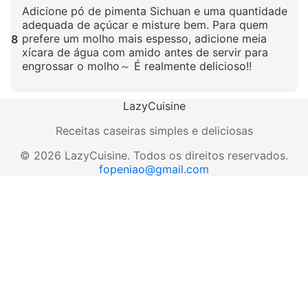
Adicione pó de pimenta Sichuan e uma quantidade
adequada de açúcar e misture bem. Para quem
prefere um molho mais espesso, adicione meia
8
xícara de água com amido antes de servir para
engrossar o molho～ É realmente delicioso!!
Clique para ampliar
LazyCuisine
Receitas caseiras simples e deliciosas
©
2026
LazyCuisine
.
Todos os direitos reservados.
fopeniao@gmail.com