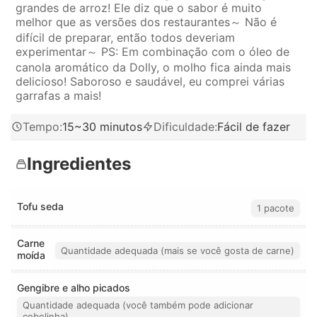
grandes de arroz! Ele diz que o sabor é muito
melhor que as versões dos restaurantes～ Não é
difícil de preparar, então todos deveriam
experimentar～ PS: Em combinação com o óleo de
canola aromático da Dolly, o molho fica ainda mais
delicioso! Saboroso e saudável, eu comprei várias
garrafas a mais!
Tempo
:
15~30 minutos
Dificuldade
:
Fácil de fazer
Ingredientes
Tofu seda
1 pacote
Carne
Quantidade adequada (mais se você gosta de carne)
moída
Gengibre e alho picados
Quantidade adequada (você também pode adicionar
cebolinha)