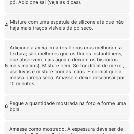
pó. Adicione sal (veja as dicas).
Clique para ampliar
Misture com uma espátula de silicone até que não
4
haja mais traços visíveis de pó seco.
Clique para ampliar
Adicione a aveia crua (os flocos crus melhoram a
textura; são melhores que os flocos instantâneos,
que absorvem mais água e deixam os biscoitos
5
mais macios). Misture bem. Se for difícil de mexer,
use luvas e misture com as mãos. É normal que a
massa pareça seca. Amasse e deixe descansar por
10 minutos.
Clique para ampliar
Pegue a quantidade mostrada na foto e forme uma
6
bola.
Clique para ampliar
Amasse como mostrado. A espessura deve ser de