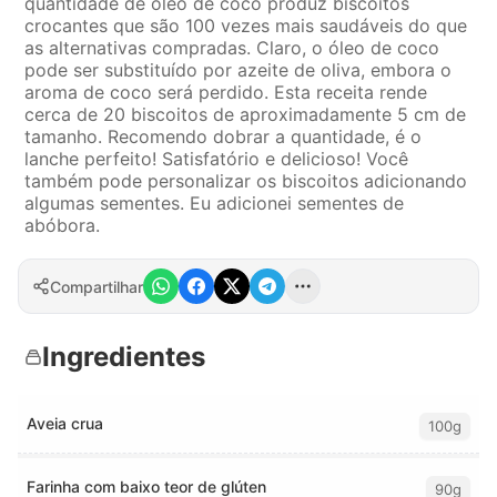
quantidade de óleo de coco produz biscoitos
crocantes que são 100 vezes mais saudáveis do que
as alternativas compradas. Claro, o óleo de coco
pode ser substituído por azeite de oliva, embora o
aroma de coco será perdido. Esta receita rende
cerca de 20 biscoitos de aproximadamente 5 cm de
tamanho. Recomendo dobrar a quantidade, é o
lanche perfeito! Satisfatório e delicioso! Você
também pode personalizar os biscoitos adicionando
algumas sementes. Eu adicionei sementes de
abóbora.
Compartilhar
Ingredientes
Aveia crua
100g
Farinha com baixo teor de glúten
90g