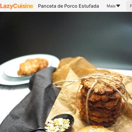
LazyCuisine
Panceta de Porco Estufada
Mais