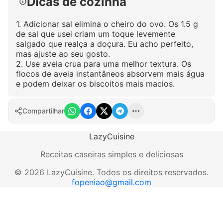
Dicas de cozinha
1. Adicionar sal elimina o cheiro do ovo. Os 1.5 g
de sal que usei criam um toque levemente
salgado que realça a doçura. Eu acho perfeito,
mas ajuste ao seu gosto.
2. Use aveia crua para uma melhor textura. Os
flocos de aveia instantâneos absorvem mais água
e podem deixar os biscoitos mais macios.
Compartilhar
LazyCuisine
Receitas caseiras simples e deliciosas
©
2026
LazyCuisine
.
Todos os direitos reservados.
fopeniao@gmail.com