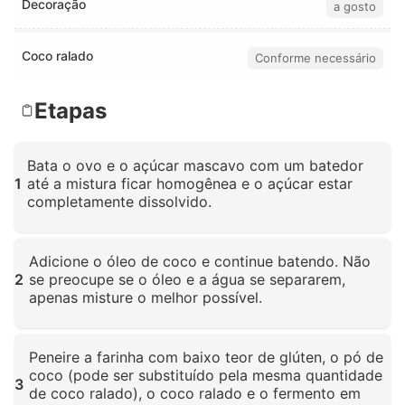
Decoração
a gosto
Coco ralado
Conforme necessário
Etapas
Bata o ovo e o açúcar mascavo com um batedor
1
até a mistura ficar homogênea e o açúcar estar
completamente dissolvido.
Clique para ampliar
Adicione o óleo de coco e continue batendo. Não
2
se preocupe se o óleo e a água se separarem,
apenas misture o melhor possível.
Clique para ampliar
Peneire a farinha com baixo teor de glúten, o pó de
coco (pode ser substituído pela mesma quantidade
3
de coco ralado), o coco ralado e o fermento em