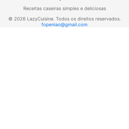
Receitas caseiras simples e deliciosas
©
2026
LazyCuisine
.
Todos os direitos reservados.
fopeniao@gmail.com