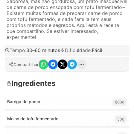
Saborosa, mas não gordurosa, um prato inesquecível
de carne de porco ensopada com tofu fermentado~
Existem muitas formas de preparar carne de porco
com tofu fermentado, e cada família tem seus
próprios métodos e segredos. Aqui está a receita
que compartilho. Se estiver interessado,
experimente!
Tempo
:
30–60 minutos
Dificuldade
:
Fácil
Compartilhar
Ingredientes
Barriga de porco
800g
Molho de tofu fermentado
50g