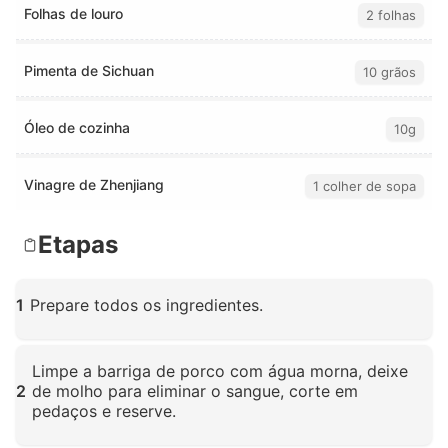
Folhas de louro
2 folhas
Pimenta de Sichuan
10 grãos
Óleo de cozinha
10g
Vinagre de Zhenjiang
1 colher de sopa
Etapas
1
Prepare todos os ingredientes.
Clique para ampliar
Limpe a barriga de porco com água morna, deixe
2
de molho para eliminar o sangue, corte em
pedaços e reserve.