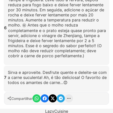
reduza para fogo baixo e deixe ferver lentamente
por 30 minutos. Em seguida, adicione o açúcar de
rocha e deixe ferver lentamente por mais 20
minutos. Aumente a temperatura para reduzir o
molho. ㊙️ Antes que o molho reduza
6
completamente e o prato esteja quase pronto para
servir, adicione o vinagre de Zhenjiang, tampe a
frigideira e deixe ferver lentamente por 2 a 5
minutos. Esse é o segredo do sabor perfeito‼️ (O
molho não deve reduzir completamente; deve
cobrir a carne de porco perfeitamente.)
Clique para ampliar
Sirva e aproveite. Desfrute quente e deleite-se com
7
a carne suculenta! Ah, é tão deliciosa! O favorito de
todos os amantes de carne…😍
Clique para ampliar
Compartilhar
LazyCuisine