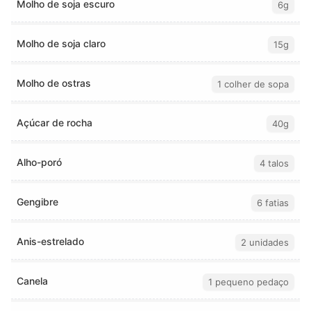
Molho de soja escuro
6g
Molho de soja claro
15g
Molho de ostras
1 colher de sopa
Açúcar de rocha
40g
Alho-poró
4 talos
Gengibre
6 fatias
Anis-estrelado
2 unidades
Canela
1 pequeno pedaço