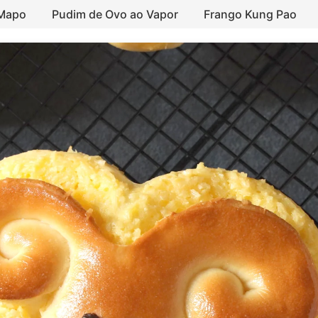
 Mapo
Pudim de Ovo ao Vapor
Frango Kung Pao