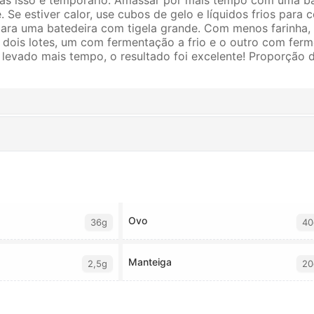
. Se estiver calor, use cubos de gelo e líquidos frios para 
para uma batedeira com tigela grande. Com menos farinha
a dois lotes, um com fermentação a frio e o outro com fe
evado mais tempo, o resultado foi excelente! Proporção d
Ovo
36g
40
Manteiga
2,5g
20