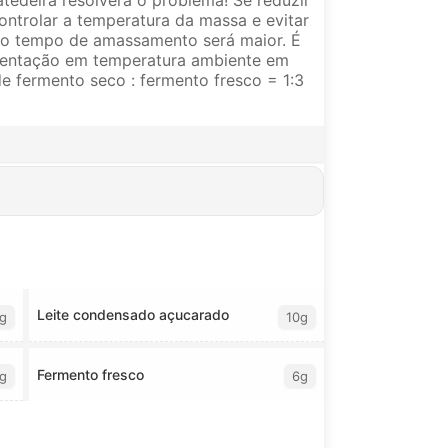
controlar a temperatura da massa e evitar
, o tempo de amassamento será maior. É
rmentação em temperatura ambiente em
e fermento seco : fermento fresco = 1:3
Leite condensado açucarado
g
10g
Fermento fresco
g
6g