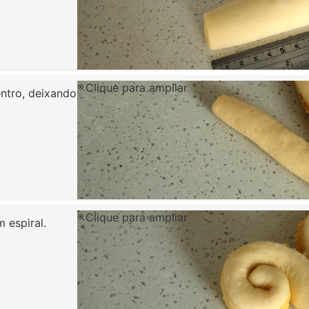
Clique para ampliar
entro, deixando
Clique para ampliar
 espiral.