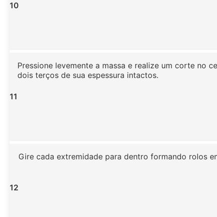
10
Pressione levemente a massa e realize um corte no c
dois terços de sua espessura intactos.
11
Gire cada extremidade para dentro formando rolos em
12