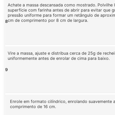
Achate a massa descansada como mostrado. Polvilhe 
superfície com farinha antes de abrir para evitar que g
pressão uniforme para formar um retângulo de aprox
cm de comprimento por 8 cm de largura.
8
Vire a massa, ajuste e distribua cerca de 25g de reche
uniformemente antes de enrolar de cima para baixo.
9
Enrole em formato cilíndrico, enrolando suavemente a
comprimento de 16 cm.