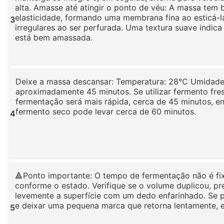
alta. Amasse até atingir o ponto de véu: A massa tem 
elasticidade, formando uma membrana fina ao esticá-l
3
irregulares ao ser perfurada. Uma textura suave indic
está bem amassada.
Deixe a massa descansar: Temperatura: 28℃ Umidad
aproximadamente 45 minutos. Se utilizar fermento fres
fermentação será mais rápida, cerca de 45 minutos, 
fermento seco pode levar cerca de 60 minutos.
4
🔺Ponto importante: O tempo de fermentação não é fix
conforme o estado. Verifique se o volume duplicou, p
levemente a superfície com um dedo enfarinhado. Se 
e deixar uma pequena marca que retorna lentamente, e
5