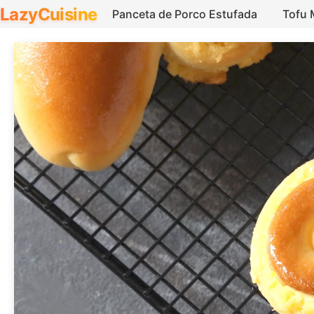
LazyCuisine
Panceta de Porco Estufada
Tofu