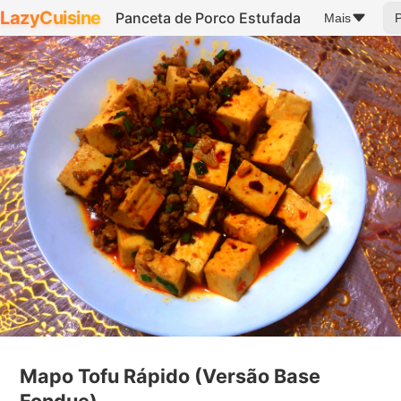
LazyCuisine
Panceta de Porco Estufada
Mais
Mapo Tofu Rápido (Versão Base
Fondue)