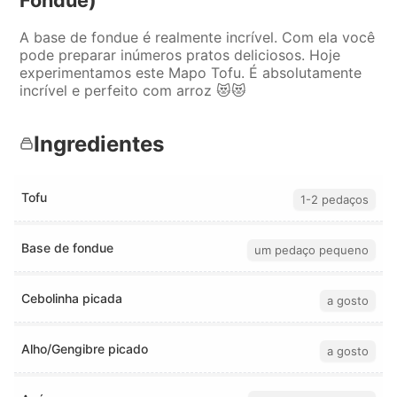
A base de fondue é realmente incrível. Com ela você
pode preparar inúmeros pratos deliciosos. Hoje
experimentamos este Mapo Tofu. É absolutamente
incrível e perfeito com arroz 😻😻
Ingredientes
Tofu
1-2 pedaços
Base de fondue
um pedaço pequeno
Cebolinha picada
a gosto
Alho/Gengibre picado
a gosto