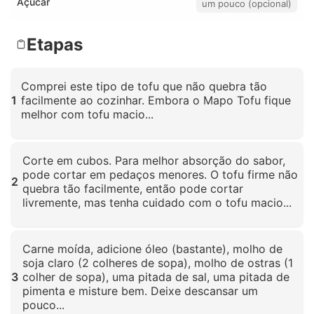
Açúcar
um pouco (opcional)
Etapas
Comprei este tipo de tofu que não quebra tão
1
facilmente ao cozinhar. Embora o Mapo Tofu fique
melhor com tofu macio...
Clique para ampliar
Corte em cubos. Para melhor absorção do sabor,
pode cortar em pedaços menores. O tofu firme não
2
quebra tão facilmente, então pode cortar
livremente, mas tenha cuidado com o tofu macio...
Clique para ampliar
Carne moída, adicione óleo (bastante), molho de
soja claro (2 colheres de sopa), molho de ostras (1
3
colher de sopa), uma pitada de sal, uma pitada de
pimenta e misture bem. Deixe descansar um
pouco...