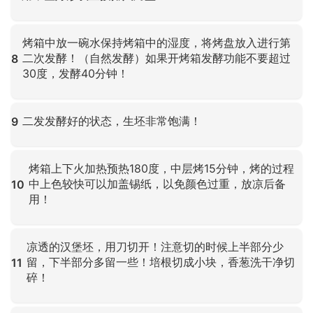
点击放大
烤箱中放一碗水保持烤箱中的湿度，将烤盘放入进行第
二次发酵！（自然发酵）如果开烤箱发酵功能不要超过
8
30度，发酵40分钟！
点击放大
二发发酵好的状态，生坯非常饱满！
9
点击放大
烤箱上下火加热预热180度，中层烤15分钟，烤的过程
中上色较快可以加盖锡纸，以免颜色过重，放凉后备
10
用！
点击放大
凉透的汉堡坯，用刀切开！注意切的时候上半部分少
留，下半部分多留一些！培根切成小块，香葱洗干净切
11
碎！
点击放大