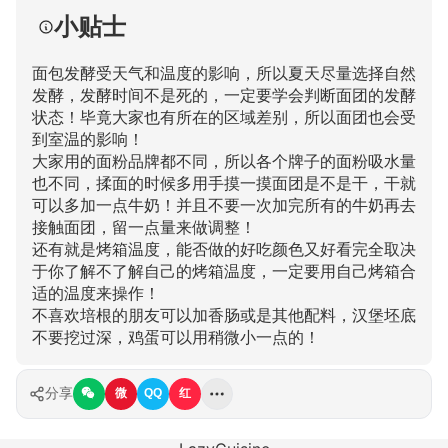
小贴士
面包发酵受天气和温度的影响，所以夏天尽量选择自然
发酵，发酵时间不是死的，一定要学会判断面团的发酵
状态！毕竟大家也有所在的区域差别，所以面团也会受
到室温的影响！
大家用的面粉品牌都不同，所以各个牌子的面粉吸水量
也不同，揉面的时候多用手摸一摸面团是不是干，干就
可以多加一点牛奶！并且不要一次加完所有的牛奶再去
接触面团，留一点量来做调整！
还有就是烤箱温度，能否做的好吃颜色又好看完全取决
于你了解不了解自己的烤箱温度，一定要用自己烤箱合
适的温度来操作！
不喜欢培根的朋友可以加香肠或是其他配料，汉堡坯底
不要挖过深，鸡蛋可以用稍微小一点的！
分享
微
QQ
红