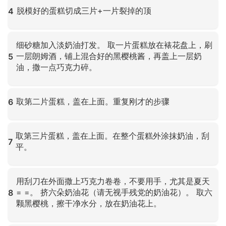
脱模好的蛋糕切成三片+一片裂掉的顶
4
点击放大
细砂糖加入淡奶油打发。 取一片蛋糕放在裱花盘上，刷
一层朗姆酒，铺上混合好的黑樱桃酱，再盖上一层奶
5
油，撒一点巧克力碎。
点击放大
取第二片蛋糕，盖在上面。重复刚才的步骤
6
点击放大
取第三片蛋糕，盖在上面。在整个蛋糕外涂抹奶油，刮
7
平。
点击放大
用刮刀在外面撒上巧克力卷卷，不要用手，尤其是夏天
= =。 挤六朵奶油花（请无视手残党的奶油花）。 取六
8
颗黑樱桃，擦干净水分，放在奶油花上。