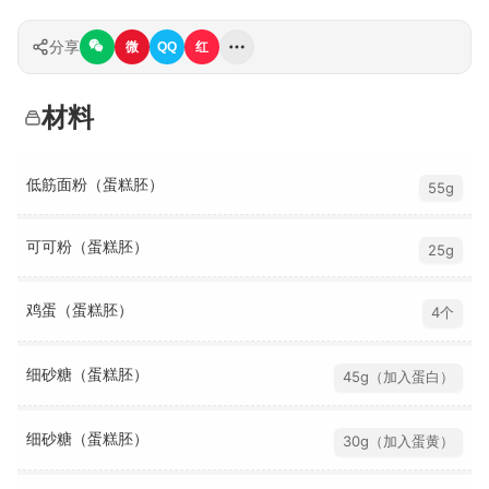
分享
微
QQ
红
材料
低筋面粉（蛋糕胚）
55g
可可粉（蛋糕胚）
25g
鸡蛋（蛋糕胚）
4个
细砂糖（蛋糕胚）
45g（加入蛋白）
细砂糖（蛋糕胚）
30g（加入蛋黄）