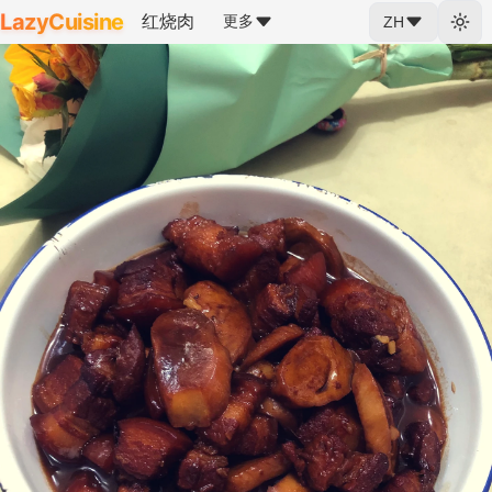
LazyCuisine
红烧肉
更多
ZH