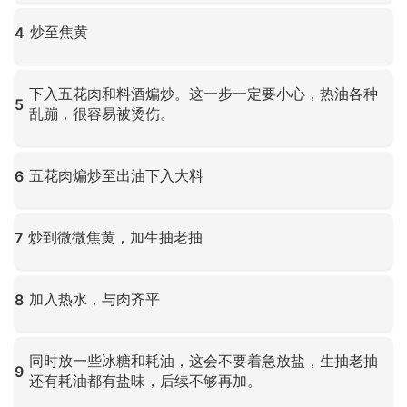
点击放大
炒至焦黄
4
点击放大
下入五花肉和料酒煸炒。这一步一定要小心，热油各种
5
乱蹦，很容易被烫伤。
点击放大
五花肉煸炒至出油下入大料
6
点击放大
炒到微微焦黄，加生抽老抽
7
点击放大
加入热水，与肉齐平
8
点击放大
同时放一些冰糖和耗油，这会不要着急放盐，生抽老抽
9
还有耗油都有盐味，后续不够再加。