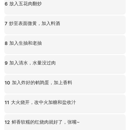
放入五花肉翻炒
6
点击放大
炒至表面微黄，加入料酒
7
点击放大
加入生抽和老抽
8
点击放大
加入清水，水量没过肉
9
点击放大
加入炸好的鹌鹑蛋，加上香料
10
点击放大
大火烧开，改中火加糖和盐收汁
11
点击放大
鲜香软糯的红烧肉就好了，张嘴~
12