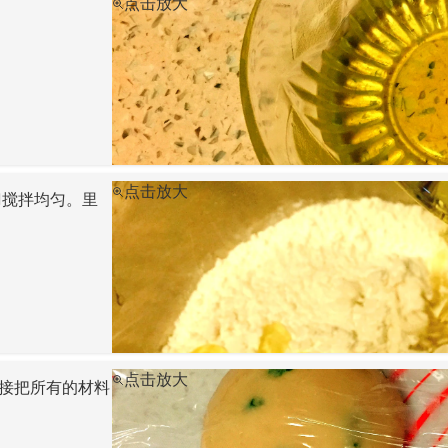
点击放大
点击放大
刀搅拌均匀。里
点击放大
接把所有的材料