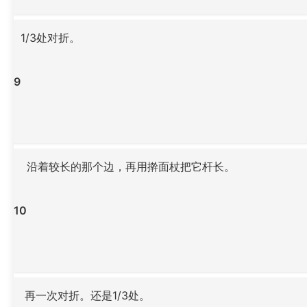
1/3处对折。
9
沿着较长的那个边，再用擀面杖把它杆长。
10
再一次对折。还是1/3处。