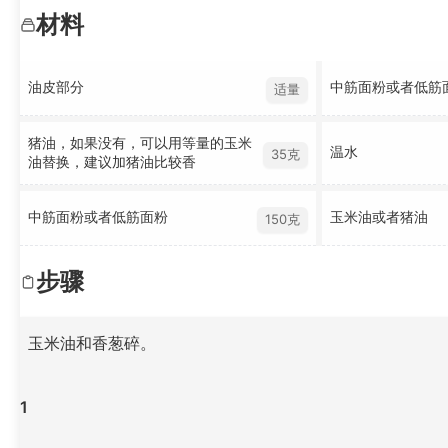
材料
油皮部分
中筋面粉或者低筋
适量
猪油，如果没有，可以用等量的玉米
温水
35克
油替换，建议加猪油比较香
中筋面粉或者低筋面粉
玉米油或者猪油
150克
步骤
玉米油和香葱碎。
1