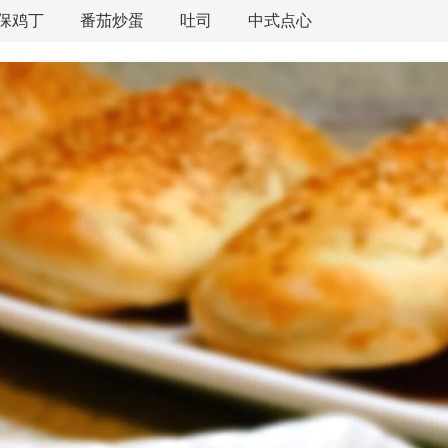
保鸡丁
番茄炒蛋
吐司
中式点心