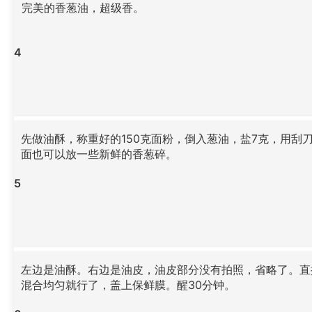
完美的香葱油，超级香。
4
先做油酥，称重好的150克面粉，倒入葱油，盐7克，用刮
面也可以放一些新鲜的香葱碎。
5
左边是油酥。右边是油皮，油皮部分没有拍照，省略了。直
混合均匀就行了，盖上保鲜膜。醒30分钟。