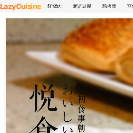
LazyCuisine
红烧肉
麻婆豆腐
鸡蛋羹
宫