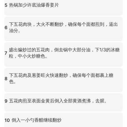
热锅加少许底油爆香姜片
5
点击放大
下五花肉块，大火不断翻炒，确保每个面都煎到，逼出
6
油分。
点击放大
盛出煸炒过的五花肉，倒去锅中大部分油，下1/3的冰糖
7
粒，中小火炒糖色。
点击放大
下五花肉及葱姜旺火快速翻炒，确保每个面都裹上糖
8
色。
点击放大
五花肉煎至表面金黄后倒入全部黄酒煮沸，去腥。
9
点击放大
倒入一小勺香醋继续翻炒
10