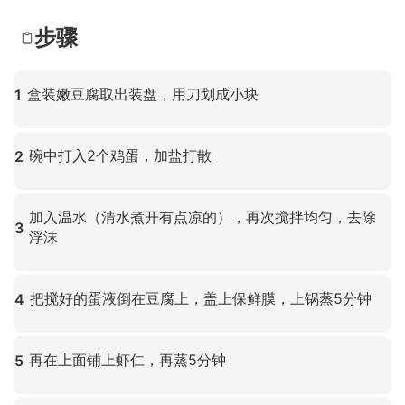
步骤
盒装嫩豆腐取出装盘，用刀划成小块
1
点击放大
碗中打入2个鸡蛋，加盐打散
2
点击放大
加入温水（清水煮开有点凉的），再次搅拌均匀，去除
3
浮沫
点击放大
把搅好的蛋液倒在豆腐上，盖上保鲜膜，上锅蒸5分钟
4
点击放大
再在上面铺上虾仁，再蒸5分钟
5
点击放大