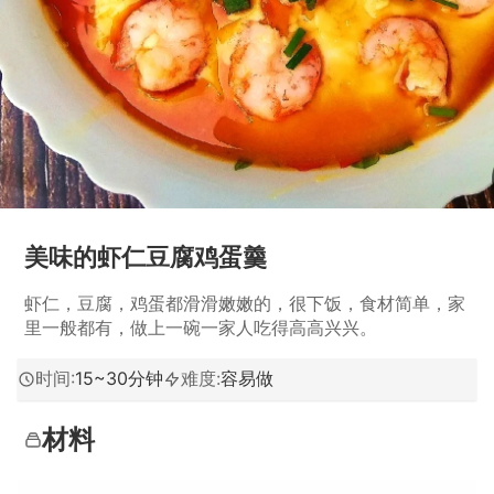
美味的虾仁豆腐鸡蛋羹
虾仁，豆腐，鸡蛋都滑滑嫩嫩的，很下饭，食材简单，家
里一般都有，做上一碗一家人吃得高高兴兴。
时间
:
15~30分钟
难度
:
容易做
材料