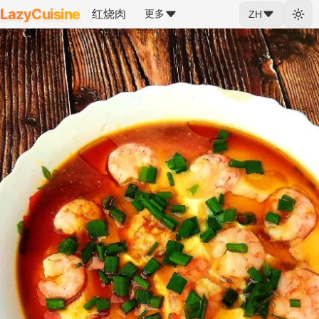
LazyCuisine
红烧肉
更多
ZH