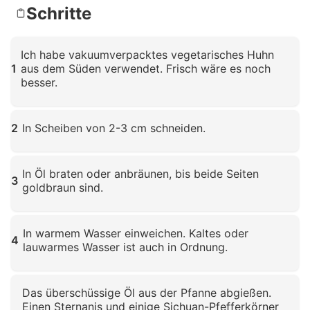
Schritte
Ich habe vakuumverpacktes vegetarisches Huhn
1
aus dem Süden verwendet. Frisch wäre es noch
besser.
Klicken zum Vergrößern
2
In Scheiben von 2-3 cm schneiden.
Klicken zum Vergrößern
In Öl braten oder anbräunen, bis beide Seiten
3
goldbraun sind.
Klicken zum Vergrößern
In warmem Wasser einweichen. Kaltes oder
4
lauwarmes Wasser ist auch in Ordnung.
Klicken zum Vergrößern
Das überschüssige Öl aus der Pfanne abgießen.
Einen Sternanis und einige Sichuan-Pfefferkörner