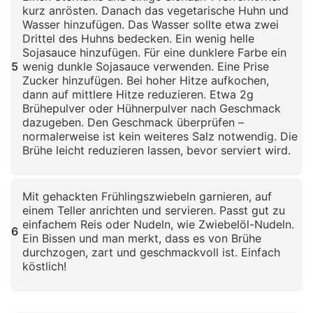
kurz anrösten. Danach das vegetarische Huhn und
Wasser hinzufügen. Das Wasser sollte etwa zwei
Drittel des Huhns bedecken. Ein wenig helle
Sojasauce hinzufügen. Für eine dunklere Farbe ein
5
wenig dunkle Sojasauce verwenden. Eine Prise
Zucker hinzufügen. Bei hoher Hitze aufkochen,
dann auf mittlere Hitze reduzieren. Etwa 2g
Brühepulver oder Hühnerpulver nach Geschmack
dazugeben. Den Geschmack überprüfen –
normalerweise ist kein weiteres Salz notwendig. Die
Brühe leicht reduzieren lassen, bevor serviert wird.
Klicken zum Vergrößern
Mit gehackten Frühlingszwiebeln garnieren, auf
einem Teller anrichten und servieren. Passt gut zu
einfachem Reis oder Nudeln, wie Zwiebelöl-Nudeln.
6
Ein Bissen und man merkt, dass es von Brühe
durchzogen, zart und geschmackvoll ist. Einfach
köstlich!
Klicken zum Vergrößern