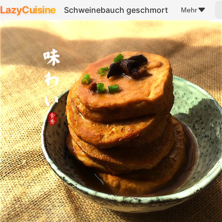
LazyCuisine
Schweinebauch geschmort
Mehr