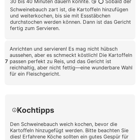
30 bis 40 Minuten dauern könnte. 😘 ⭕ Sobald der
Schweinebauch zart ist, die Kartoffeln hinzufügen
und weiterkochen, bis sie mit Essstäbchen
durchstochen werden können. Dann ist das Gericht
fertig zum Servieren.
Klicken zum Vergrößern
Anrichten und servieren! Es mag nicht hübsch
aussehen, aber es schmeckt köstlich! Die Kartoffeln
7
passen perfekt zu Reis, und das Gericht ist
reichhaltig, aber nicht fettig—eine wunderbare Wahl
für ein Fleischgericht.
Klicken zum Vergrößern
Kochtipps
Den Schweinebauch weich kochen, bevor die
Kartoffeln hinzugefügt werden. Bitte beachten Sie
dies! Erfahrene Köche sollten ein gutes Gespür für