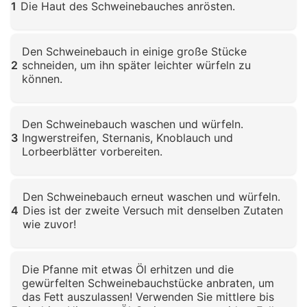
1
Die Haut des Schweinebauches anrösten.
Klicken zum Vergrößern
Den Schweinebauch in einige große Stücke
2
schneiden, um ihn später leichter würfeln zu
können.
Klicken zum Vergrößern
Den Schweinebauch waschen und würfeln.
3
Ingwerstreifen, Sternanis, Knoblauch und
Lorbeerblätter vorbereiten.
Klicken zum Vergrößern
Den Schweinebauch erneut waschen und würfeln.
4
Dies ist der zweite Versuch mit denselben Zutaten
wie zuvor!
Klicken zum Vergrößern
Die Pfanne mit etwas Öl erhitzen und die
gewürfelten Schweinebauchstücke anbraten, um
das Fett auszulassen! Verwenden Sie mittlere bis