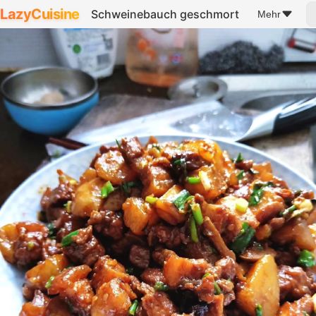
LazyCuisine
Schweinebauch geschmort
Mehr