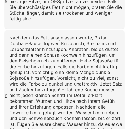
5
niedrige Hitze, um Öl-Spritzer zu vermeiden. Falls
Sie überschüssiges Fett nicht mögen, braten Sie die
Stücke länger, damit sie trockener und weniger
fettig sind.
Klicken zum Vergrößern
Nachdem das Fett ausgelassen wurde, Pixian-
Douban-Sauce, Ingwer, Knoblauch, Sternanis und
Lorbeerblätter hinzufügen. Anbraten, bis es duftet,
und dann einen Schuss Kochwein hinzufügen, um
den Fleischgeruch zu entfernen. Helle Sojasoße für
die Farbe hinzufügen. Falls die Farbe nicht kräftig
genug ist, vorsichtig eine kleine Menge dunkle
Sojasoße hinzufügen. Vorsicht, nicht zu viel, sonst
wird die Farbe zu dunkel und unattraktiv. Jetzt Salz
und Zucker hinzufügen! Erfahrene Köche müssen
nicht jeden kleinen Schritt im Detail erklärt
6
bekommen. Würzen und Hitze nach Ihrem Gefühl
und Ihrer Erfahrung anpassen. Nachdem alle
Gewürze hinzugefügt wurden, Wasser hinzugeben
und den Schweinebauch köcheln lassen, bis er zart
ist. Fügen Sie ausreichend Wasser hinzu, da es etwa