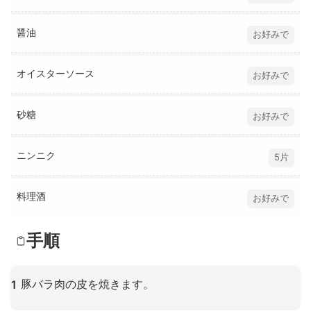
醤油
お好みで
オイスターソース
お好みで
砂糖
お好みで
ニンニク
5片
料理酒
お好みで
手順
豚バラ肉の皮を焼きます。
1