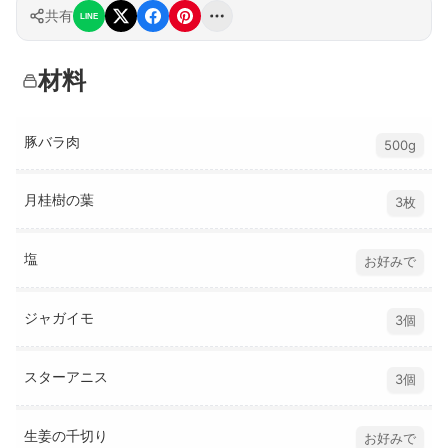
共有
LINE
材料
豚バラ肉
500g
月桂樹の葉
3枚
塩
お好みで
ジャガイモ
3個
スターアニス
3個
生姜の千切り
お好みで