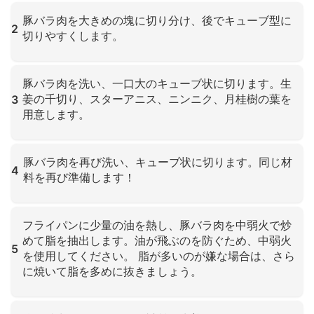
クリックして拡大
豚バラ肉を大きめの塊に切り分け、後でキューブ型に
2
切りやすくします。
クリックして拡大
豚バラ肉を洗い、一口大のキューブ状に切ります。生
姜の千切り、スターアニス、ニンニク、月桂樹の葉を
3
用意します。
クリックして拡大
豚バラ肉を再び洗い、キューブ状に切ります。同じ材
4
料を再び準備します！
クリックして拡大
フライパンに少量の油を熱し、豚バラ肉を中弱火で炒
めて脂を抽出します。油が飛ぶのを防ぐため、中弱火
5
を使用してください。 脂が多いのが嫌な場合は、さら
に焼いて脂を多めに抜きましょう。
クリックして拡大