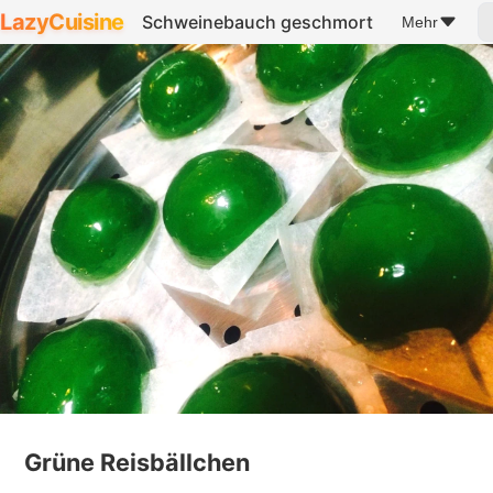
LazyCuisine
Schweinebauch geschmort
Mehr
Grüne Reisbällchen