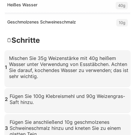
Heißes Wasser
40g
Geschmolzenes Schweineschmalz
10g
Schritte
Mischen Sie 35g Weizenstärke mit 40g heißem
Wasser unter Verwendung von Essstäbchen. Achten
1
Sie darauf, kochendes Wasser zu verwenden; das ist
sehr wichtig.
Klicken zum Vergrößern
Fügen Sie 100g Klebreismehl und 90g Weizengras-
2
Saft hinzu.
Klicken zum Vergrößern
Fügen Sie anschließend 10g geschmolzenes
3
Schweineschmalz hinzu und kneten Sie zu einem
glatten Teig.