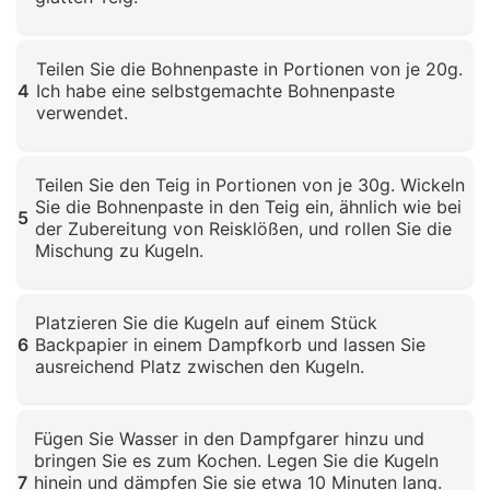
Klicken zum Vergrößern
Teilen Sie die Bohnenpaste in Portionen von je 20g.
4
Ich habe eine selbstgemachte Bohnenpaste
verwendet.
Klicken zum Vergrößern
Teilen Sie den Teig in Portionen von je 30g. Wickeln
Sie die Bohnenpaste in den Teig ein, ähnlich wie bei
5
der Zubereitung von Reisklößen, und rollen Sie die
Mischung zu Kugeln.
Klicken zum Vergrößern
Platzieren Sie die Kugeln auf einem Stück
6
Backpapier in einem Dampfkorb und lassen Sie
ausreichend Platz zwischen den Kugeln.
Klicken zum Vergrößern
Fügen Sie Wasser in den Dampfgarer hinzu und
bringen Sie es zum Kochen. Legen Sie die Kugeln
7
hinein und dämpfen Sie sie etwa 10 Minuten lang.