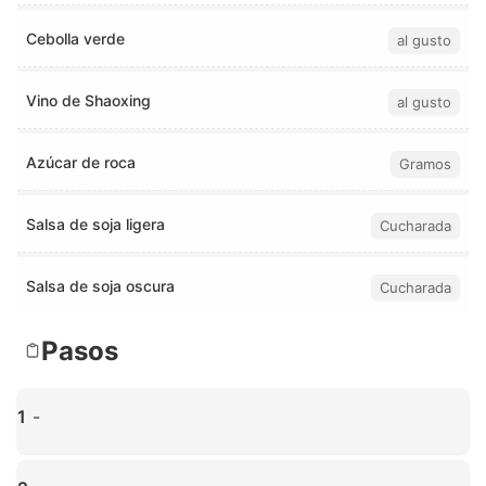
Cebolla verde
al gusto
Vino de Shaoxing
al gusto
Azúcar de roca
Gramos
Salsa de soja ligera
Cucharada
Salsa de soja oscura
Cucharada
Pasos
1
-
Haz clic para ampliar