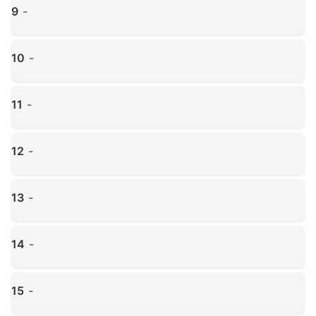
9
-
Haz clic para ampliar
10
-
Haz clic para ampliar
11
-
Haz clic para ampliar
12
-
Haz clic para ampliar
13
-
Haz clic para ampliar
14
-
Haz clic para ampliar
15
-