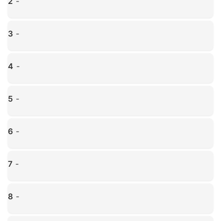
2
-
Haz clic para ampliar
3
-
Haz clic para ampliar
4
-
Haz clic para ampliar
5
-
Haz clic para ampliar
6
-
Haz clic para ampliar
7
-
Haz clic para ampliar
8
-
Haz clic para ampliar