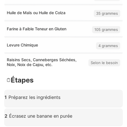
Huile de Maïs ou Huile de Colza
35 grammes
Farine à Faible Teneur en Gluten
105 grammes
Levure Chimique
4 grammes
Raisins Secs, Canneberges Séchées,
Selon le besoin
Noix, Noix de Cajou, etc.
Étapes
1
Préparez les ingrédients
Cliquez pour agrandir
2
Écrasez une banane en purée