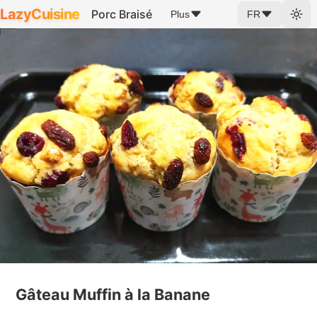
LazyCuisine
Porc Braisé
Plus
FR
Gâteau Muffin à la Banane