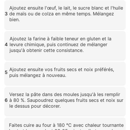
Cliquez pour agrandir
Ajoutez ensuite l'œuf, le lait, le sucre blanc et l'huile
3
de maïs ou de colza en même temps. Mélangez
bien.
Cliquez pour agrandir
Ajoutez la farine à faible teneur en gluten et la
4
levure chimique, puis continuez de mélanger
jusqu'à obtenir cette consistance.
Cliquez pour agrandir
Ajoutez ensuite vos fruits secs et noix préférés,
5
puis mélangez à nouveau.
Cliquez pour agrandir
Versez la pâte dans des moules jusqu'à les remplir
6
à 80 %. Saupoudrez quelques fruits secs et noix sur
le dessus pour décorer.
Cliquez pour agrandir
Faites cuire au four à 180 °C avec chaleur tournante