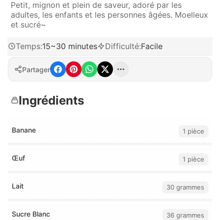
Petit, mignon et plein de saveur, adoré par les
adultes, les enfants et les personnes âgées. Moelleux
et sucré~
Temps
:
15~30 minutes
Difficulté
:
Facile
Partager
Ingrédients
Banane
1 pièce
Œuf
1 pièce
Lait
30 grammes
Sucre Blanc
36 grammes