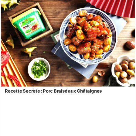
Recette Secrète : Porc Braisé aux Châtaignes