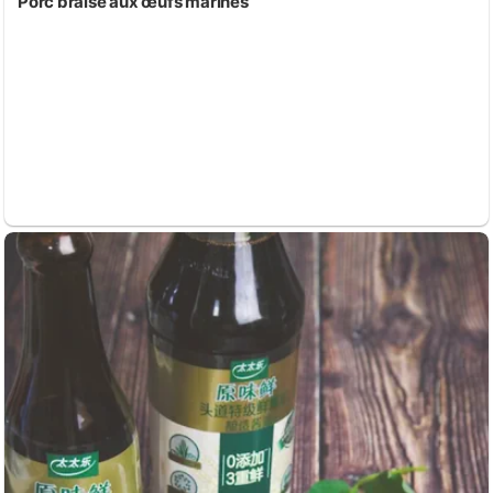
Porc braisé aux œufs marinés