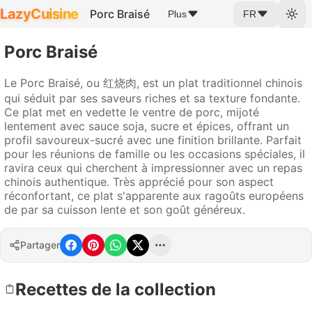
LazyCuisine
Porc Braisé
Plus
FR
Porc Braisé
Le Porc Braisé, ou 红烧肉, est un plat traditionnel chinois
qui séduit par ses saveurs riches et sa texture fondante.
Ce plat met en vedette le ventre de porc, mijoté
lentement avec sauce soja, sucre et épices, offrant un
profil savoureux-sucré avec une finition brillante. Parfait
pour les réunions de famille ou les occasions spéciales, il
ravira ceux qui cherchent à impressionner avec un repas
chinois authentique. Très apprécié pour son aspect
réconfortant, ce plat s'apparente aux ragoûts européens
de par sa cuisson lente et son goût généreux.
Partager
Recettes de la collection