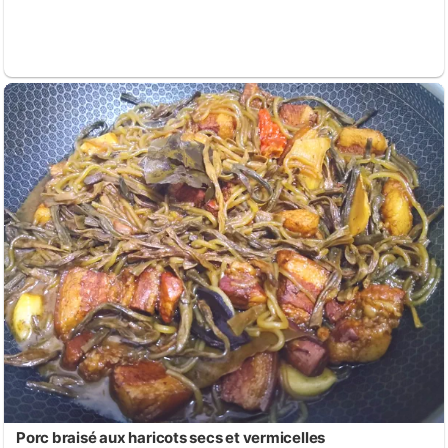
Porc braisé aux haricots secs et vermicelles