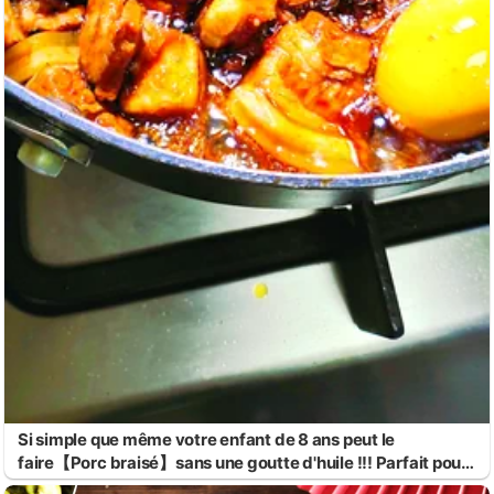
Si simple que même votre enfant de 8 ans peut le
faire【Porc braisé】sans une goutte d'huile !!! Parfait pour
un repas festif !