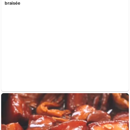
braisée