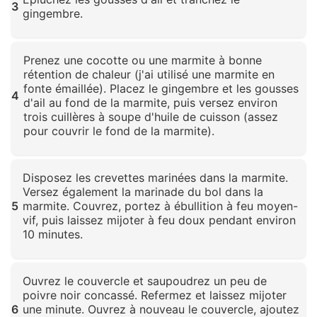
3
gingembre.
Cliquez pour agrandir
Prenez une cocotte ou une marmite à bonne
rétention de chaleur (j'ai utilisé une marmite en
fonte émaillée). Placez le gingembre et les gousses
4
d'ail au fond de la marmite, puis versez environ
trois cuillères à soupe d'huile de cuisson (assez
pour couvrir le fond de la marmite).
Cliquez pour agrandir
Disposez les crevettes marinées dans la marmite.
Versez également la marinade du bol dans la
5
marmite. Couvrez, portez à ébullition à feu moyen-
vif, puis laissez mijoter à feu doux pendant environ
10 minutes.
Cliquez pour agrandir
Ouvrez le couvercle et saupoudrez un peu de
poivre noir concassé. Refermez et laissez mijoter
6
une minute. Ouvrez à nouveau le couvercle, ajoutez