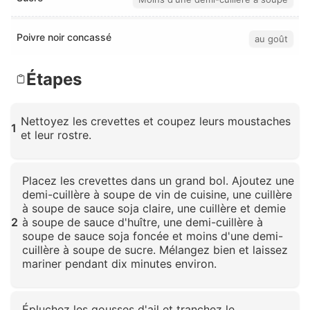
Poivre noir concassé
au goût
Étapes
Nettoyez les crevettes et coupez leurs moustaches
1
et leur rostre.
Cliquez pour agrandir
Placez les crevettes dans un grand bol. Ajoutez une
demi-cuillère à soupe de vin de cuisine, une cuillère
à soupe de sauce soja claire, une cuillère et demie
2
à soupe de sauce d'huître, une demi-cuillère à
soupe de sauce soja foncée et moins d'une demi-
cuillère à soupe de sucre. Mélangez bien et laissez
mariner pendant dix minutes environ.
Cliquez pour agrandir
Épluchez les gousses d'ail et tranchez le