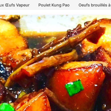
aux Œufs Vapeur
Poulet Kung Pao
Oeufs brouillés à