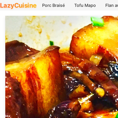
LazyCuisine
Porc Braisé
Tofu Mapo
Flan 