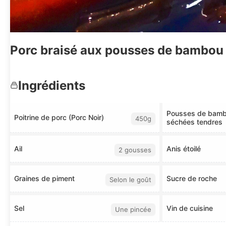
Porc braisé aux pousses de bambou s
Ingrédients
Pousses de bam
Poitrine de porc (Porc Noir)
450g
séchées tendres
Ail
Anis étoilé
2 gousses
Graines de piment
Sucre de roche
Selon le goût
Sel
Vin de cuisine
Une pincée