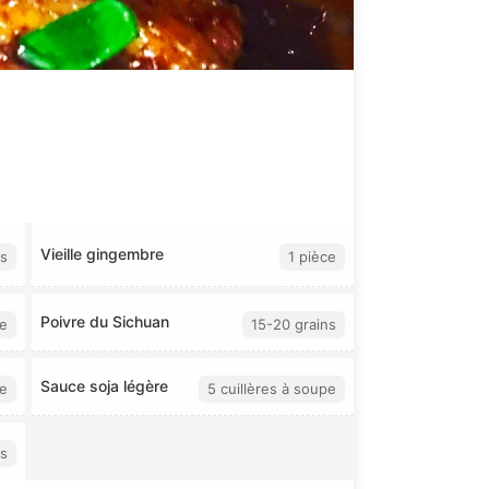
Vieille gingembre
es
1 pièce
Poivre du Sichuan
ce
15-20 grains
Sauce soja légère
pe
5 cuillères à soupe
ns