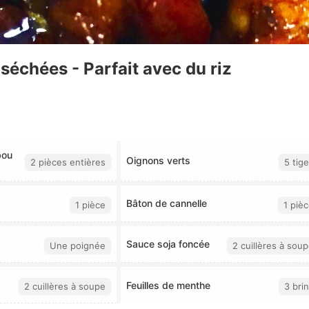
échées - Parfait avec du riz
bou
Oignons verts
2 pièces entières
5 tig
Bâton de cannelle
1 pièce
1 piè
Sauce soja foncée
Une poignée
2 cuillères à sou
Feuilles de menthe
2 cuillères à soupe
3 bri