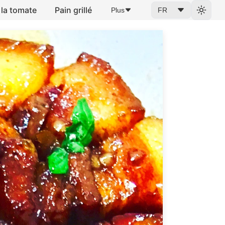
 la tomate
Pain grillé
Plus
FR