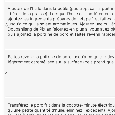
Ajoutez de l'huile dans la poêle (pas trop, car la poitri
libérer de la graisse). Lorsque l'huile est modérément c
ajoutez les ingrédients préparés de l'étape 1 et faites-l
jusqu'à ce qu'ils soient aromatiques. Ajoutez une cuill
3
Doubanjiang de Pixian (ajoutez-en plus si vous avez pl
puis ajoutez la poitrine de porc et faites revenir rapid
Faites revenir la poitrine de porc jusqu'à ce qu'elle de
légèrement caramélisée sur la surface (cela prend que
4
Transférez le porc frit dans la cocotte-minute électrique
qu'une petite quantité d'huile, éliminez l'excédent). Aj