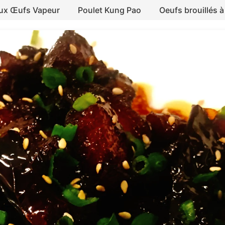
aux Œufs Vapeur
Poulet Kung Pao
Oeufs brouillés à