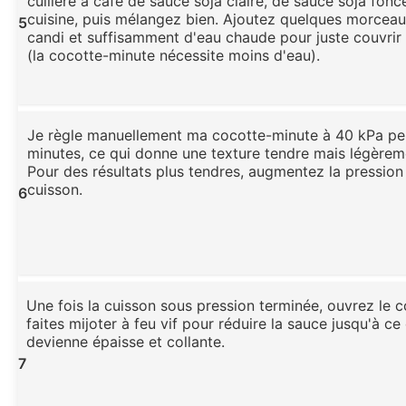
cuillère à café de sauce soja claire, de sauce soja fonc
cuisine, puis mélangez bien. Ajoutez quelques morcea
5
candi et suffisamment d'eau chaude pour juste couvrir 
(la cocotte-minute nécessite moins d'eau).
Je règle manuellement ma cocotte-minute à 40 kPa pe
minutes, ce qui donne une texture tendre mais légèrem
Pour des résultats plus tendres, augmentez la pression
cuisson.
6
Une fois la cuisson sous pression terminée, ouvrez le c
faites mijoter à feu vif pour réduire la sauce jusqu'à ce 
devienne épaisse et collante.
7