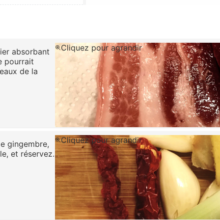
Cliquez pour agrandir
ier absorbant
e pourrait
eaux de la
Cliquez pour agrandir
de gingembre,
e, et réservez.