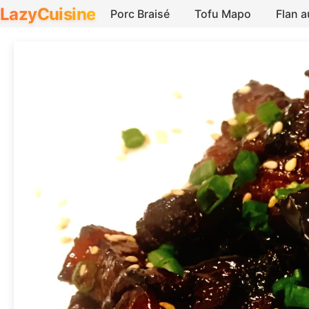
LazyCuisine
Porc Braisé
Tofu Mapo
Flan 