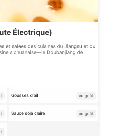
ute Électrique)
es et salées des cuisines du Jiangsu et du
uisine sichuanaise—le Doubanjiang de
Gousses d'ail
t
au goût
Sauce soja claire
t
au goût
t