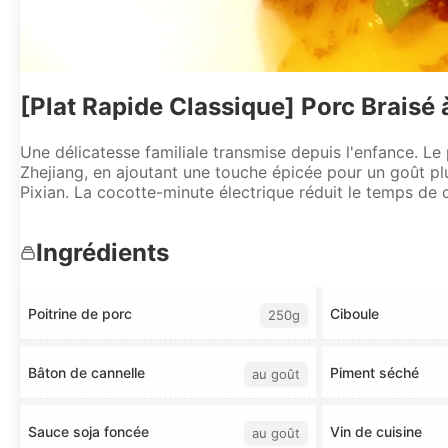
[Plat Rapide Classique] Porc Braisé
Une délicatesse familiale transmise depuis l'enfance. Le
Zhejiang, en ajoutant une touche épicée pour un goût pl
Pixian. La cocotte-minute électrique réduit le temps de 
Ingrédients
Poitrine de porc
Ciboule
250g
Bâton de cannelle
Piment séché
au goût
Sauce soja foncée
Vin de cuisine
au goût