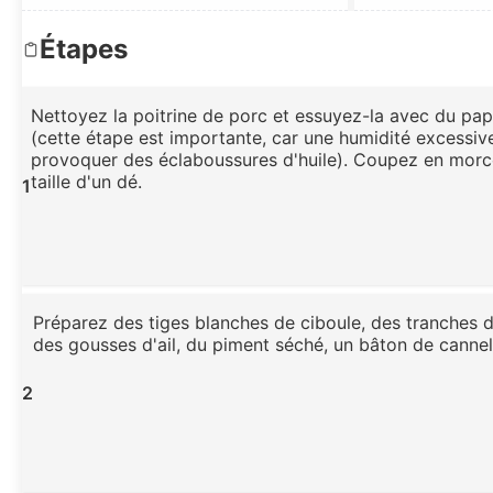
Étapes
Nettoyez la poitrine de porc et essuyez-la avec du pap
(cette étape est importante, car une humidité excessiv
provoquer des éclaboussures d'huile). Coupez en morc
taille d'un dé.
1
Préparez des tiges blanches de ciboule, des tranches 
des gousses d'ail, du piment séché, un bâton de cannell
2