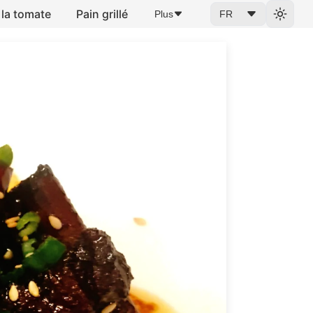
 la tomate
Pain grillé
Plus
FR