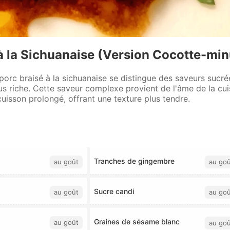
 à la Sichuanaise (Version Cocotte-min
 porc braisé à la sichuanaise se distingue des saveurs sucré
us riche. Cette saveur complexe provient de l'âme de la c
cuisson prolongé, offrant une texture plus tendre.
Tranches de gingembre
au goût
au goû
Sucre candi
au goût
au goû
Graines de sésame blanc
au goût
au goû