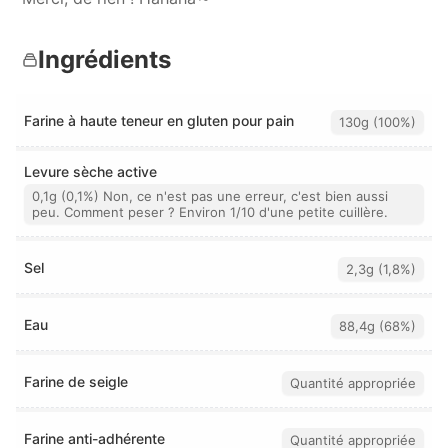
Ingrédients
Farine à haute teneur en gluten pour pain
130g (100%)
Levure sèche active
0,1g (0,1%) Non, ce n'est pas une erreur, c'est bien aussi
peu. Comment peser ? Environ 1/10 d'une petite cuillère.
Sel
2,3g (1,8%)
Eau
88,4g (68%)
Farine de seigle
Quantité appropriée
Farine anti-adhérente
Quantité appropriée