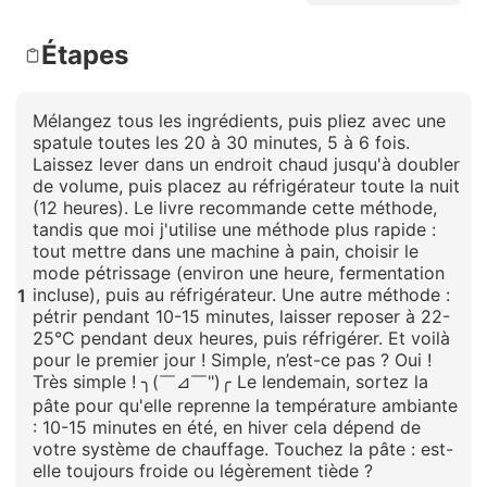
Étapes
Mélangez tous les ingrédients, puis pliez avec une
spatule toutes les 20 à 30 minutes, 5 à 6 fois.
Laissez lever dans un endroit chaud jusqu'à doubler
de volume, puis placez au réfrigérateur toute la nuit
(12 heures). Le livre recommande cette méthode,
tandis que moi j'utilise une méthode plus rapide :
tout mettre dans une machine à pain, choisir le
mode pétrissage (environ une heure, fermentation
incluse), puis au réfrigérateur. Une autre méthode :
1
pétrir pendant 10-15 minutes, laisser reposer à 22-
25°C pendant deux heures, puis réfrigérer. Et voilà
pour le premier jour ! Simple, n’est-ce pas ? Oui !
Très simple ! ╮(￣⊿￣")╭ Le lendemain, sortez la
pâte pour qu'elle reprenne la température ambiante
: 10-15 minutes en été, en hiver cela dépend de
votre système de chauffage. Touchez la pâte : est-
elle toujours froide ou légèrement tiède ?