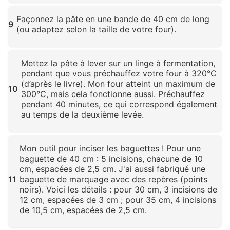
Cliquez pour agrandir
Façonnez la pâte en une bande de 40 cm de long
9
(ou adaptez selon la taille de votre four).
Cliquez pour agrandir
Mettez la pâte à lever sur un linge à fermentation,
pendant que vous préchauffez votre four à 320°C
(d’après le livre). Mon four atteint un maximum de
10
300°C, mais cela fonctionne aussi. Préchauffez
pendant 40 minutes, ce qui correspond également
au temps de la deuxième levée.
Cliquez pour agrandir
Mon outil pour inciser les baguettes ! Pour une
baguette de 40 cm : 5 incisions, chacune de 10
cm, espacées de 2,5 cm. J'ai aussi fabriqué une
11
baguette de marquage avec des repères (points
noirs). Voici les détails : pour 30 cm, 3 incisions de
12 cm, espacées de 3 cm ; pour 35 cm, 4 incisions
de 10,5 cm, espacées de 2,5 cm.