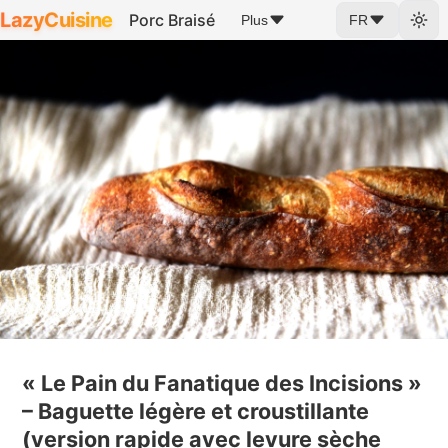
LazyCuisine
Porc Braisé
Plus
FR
« Le Pain du Fanatique des Incisions »
– Baguette légère et croustillante
(version rapide avec levure sèche