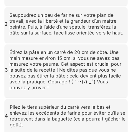
Cliquez pour agrandir
Saupoudrez un peu de farine sur votre plan de
travail, avec la liberté et la grandeur d’un maître
2
peintre. Puis, à l’aide d’une spatule, transférez la
pâte sur la surface, face lisse orientée vers le haut.
Cliquez pour agrandir
Étirez la pâte en un carré de 20 cm de côté. Une
main mesure environ 15 cm, si vous ne savez pas,
mesurez votre paume. Cet aspect est crucial pour
3
la suite de la recette ! Ne dites pas que vous ne
pouvez pas étirer la pâte : cela devient plus facile
avec la pratique. Courage ! ( ´･･)ﾉ(._.`) Vous
pouvez y arriver !
Cliquez pour agrandir
Pliez le tiers supérieur du carré vers le bas et
enlevez les excédents de farine pour éviter qu’ils se
4
retrouvent dans la baguette (cela pourrait gâcher le
goût).