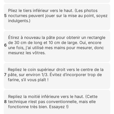
Cliquez pour agrandir
Pliez le tiers inférieur vers le haut. (Les photos
5
nocturnes peuvent jouer sur la mise au point, soyez
indulgents.)
Cliquez pour agrandir
Étirez à nouveau la pâte pour obtenir un rectangle
de 30 cm de long et 10 cm de large. Oui, encore
6
une fois, j'ai utilisé mes mains pour mesurer, donc
mesurez les vôtres.
Cliquez pour agrandir
Repliez le coin supérieur droit vers le centre de la
7
pâte, sur environ 1/3. Évitez d’incorporer trop de
farine, s’il vous plaît !
Cliquez pour agrandir
Repliez la moitié inférieure vers le haut. (Cette
8
technique n’est pas conventionnelle, mais elle
fonctionne très bien. Essayez !)