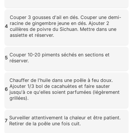
Cliquez pour agrandir
Couper 3 gousses d'ail en dés. Couper une demi-
racine de gingembre jeune en dés. Ajouter 2
4
cuillères de poivre du Sichuan. Mettre dans une
assiette et réserver.
Cliquez pour agrandir
Couper 10-20 piments séchés en sections et
5
réserver.
Cliquez pour agrandir
Chauffer de l'huile dans une poêle à feu doux.
Ajouter 1/3 bol de cacahuètes et faire sauter
6
jusqu'à ce qu'elles soient parfumées (légèrement
grillées).
Cliquez pour agrandir
Surveiller attentivement la chaleur et être patient.
7
Retirer de la poêle une fois cuit.