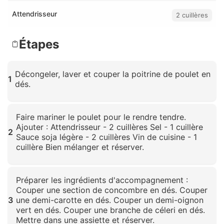
Attendrisseur
2 cuillères
Étapes
Décongeler, laver et couper la poitrine de poulet en
1
dés.
Cliquez pour agrandir
Faire mariner le poulet pour le rendre tendre.
Ajouter : Attendrisseur - 2 cuillères Sel - 1 cuillère
2
Sauce soja légère - 2 cuillères Vin de cuisine - 1
cuillère Bien mélanger et réserver.
Cliquez pour agrandir
Préparer les ingrédients d'accompagnement :
Couper une section de concombre en dés. Couper
3
une demi-carotte en dés. Couper un demi-oignon
vert en dés. Couper une branche de céleri en dés.
Mettre dans une assiette et réserver.