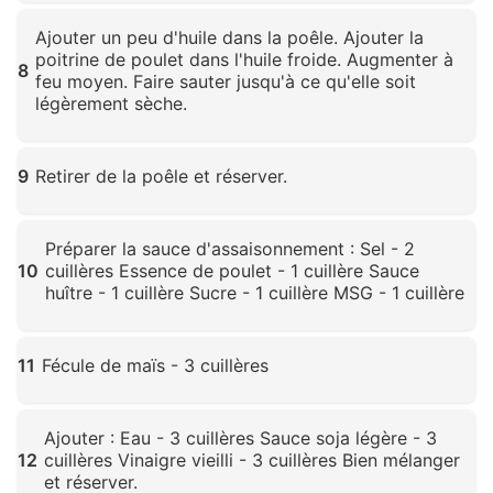
Cliquez pour agrandir
Ajouter un peu d'huile dans la poêle. Ajouter la
poitrine de poulet dans l'huile froide. Augmenter à
8
feu moyen. Faire sauter jusqu'à ce qu'elle soit
légèrement sèche.
Cliquez pour agrandir
9
Retirer de la poêle et réserver.
Cliquez pour agrandir
Préparer la sauce d'assaisonnement : Sel - 2
10
cuillères Essence de poulet - 1 cuillère Sauce
huître - 1 cuillère Sucre - 1 cuillère MSG - 1 cuillère
Cliquez pour agrandir
11
Fécule de maïs - 3 cuillères
Cliquez pour agrandir
Ajouter : Eau - 3 cuillères Sauce soja légère - 3
12
cuillères Vinaigre vieilli - 3 cuillères Bien mélanger
et réserver.