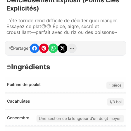
Explicités)
L'été torride rend difficile de décider quoi manger.
Essayez ce plat🙃🙃 Épicé, aigre, sucré et
croustillant—parfait avec du riz ou des boissons~
Partager
Ingrédients
Poitrine de poulet
1 pièce
Cacahuètes
1/3 bol
Concombre
Une section de la longueur d'un doigt moyen