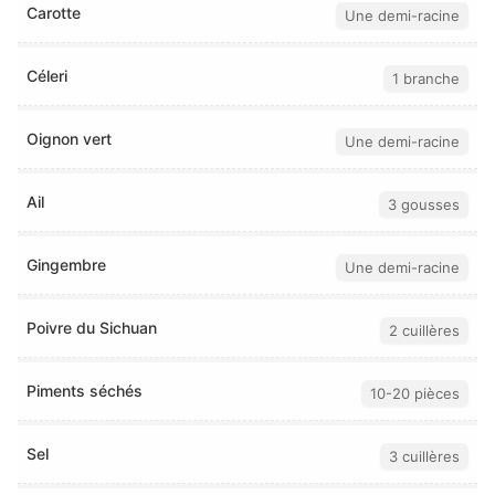
Carotte
Une demi-racine
Céleri
1 branche
Oignon vert
Une demi-racine
Ail
3 gousses
Gingembre
Une demi-racine
Poivre du Sichuan
2 cuillères
Piments séchés
10-20 pièces
Sel
3 cuillères