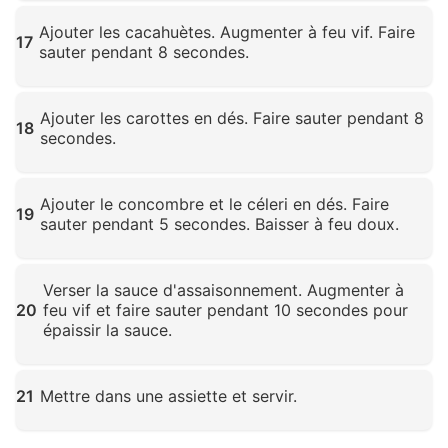
Cliquez pour agrandir
Ajouter les cacahuètes. Augmenter à feu vif. Faire
17
sauter pendant 8 secondes.
Cliquez pour agrandir
Ajouter les carottes en dés. Faire sauter pendant 8
18
secondes.
Cliquez pour agrandir
Ajouter le concombre et le céleri en dés. Faire
19
sauter pendant 5 secondes. Baisser à feu doux.
Cliquez pour agrandir
Verser la sauce d'assaisonnement. Augmenter à
20
feu vif et faire sauter pendant 10 secondes pour
épaissir la sauce.
Cliquez pour agrandir
21
Mettre dans une assiette et servir.
Cliquez pour agrandir