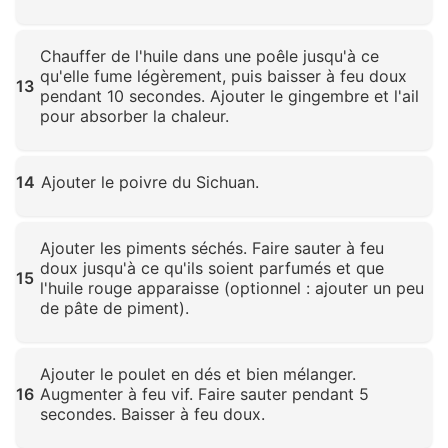
Cliquez pour agrandir
Chauffer de l'huile dans une poêle jusqu'à ce
qu'elle fume légèrement, puis baisser à feu doux
13
pendant 10 secondes. Ajouter le gingembre et l'ail
pour absorber la chaleur.
Cliquez pour agrandir
14
Ajouter le poivre du Sichuan.
Cliquez pour agrandir
Ajouter les piments séchés. Faire sauter à feu
doux jusqu'à ce qu'ils soient parfumés et que
15
l'huile rouge apparaisse (optionnel : ajouter un peu
de pâte de piment).
Cliquez pour agrandir
Ajouter le poulet en dés et bien mélanger.
16
Augmenter à feu vif. Faire sauter pendant 5
secondes. Baisser à feu doux.