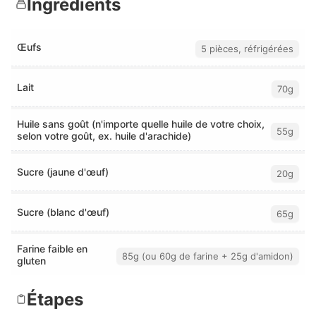
Ingrédients
Œufs
5 pièces, réfrigérées
Lait
70g
Huile sans goût (n'importe quelle huile de votre choix,
55g
selon votre goût, ex. huile d'arachide)
Sucre (jaune d'œuf)
20g
Sucre (blanc d'œuf)
65g
Farine faible en
85g (ou 60g de farine + 25g d'amidon)
gluten
Étapes