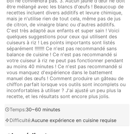
bol ne conviendra pas. 3. Aucun jaune d'œuf ne doit
être mélangé avec les blancs d'œufs ! Beaucoup de
recettes incluent divers additifs et levure chimique,
mais je n'utilise rien de tout cela, même pas de jus
de citron, de vinaigre blanc ou d'autres additifs.
C'est très adapté aux enfants et super sain ! Voici
quelques suggestions pour ceux qui utilisent des
cuiseurs à riz ! Les points importants sont listés
séparément !!!!!!!! Ce n'est pas recommandé sans
balance de cuisine ! Ce n'est pas recommandé si
votre cuiseur à riz ne peut pas fonctionner pendant
au moins 40 minutes ! Ce n'est pas recommandé si
vous manquez d'expérience dans le battement
manuel des œufs ! Comment produire un gâteau de
chiffon parfait lorsque vos outils sont incomplets ou
inconfortables à utiliser ? J'ai ajusté un peu plus la
recette, et les résultats sont encore plus jolis.
Temps
:
30~60 minutes
Difficulté
:
Aucune expérience en cuisine requise