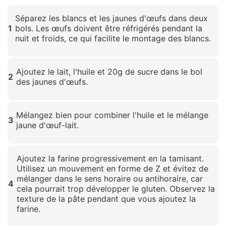
Séparez les blancs et les jaunes d'œufs dans deux
1
bols. Les œufs doivent être réfrigérés pendant la
nuit et froids, ce qui facilite le montage des blancs.
Cliquez pour agrandir
Ajoutez le lait, l'huile et 20g de sucre dans le bol
2
des jaunes d'œufs.
Cliquez pour agrandir
Mélangez bien pour combiner l'huile et le mélange
3
jaune d'œuf-lait.
Cliquez pour agrandir
Ajoutez la farine progressivement en la tamisant.
Utilisez un mouvement en forme de Z et évitez de
mélanger dans le sens horaire ou antihoraire, car
4
cela pourrait trop développer le gluten. Observez la
texture de la pâte pendant que vous ajoutez la
farine.