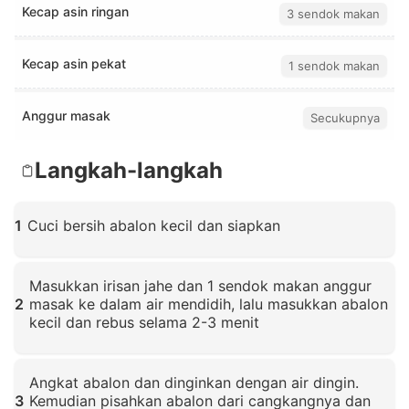
Kecap asin ringan
3 sendok makan
Kecap asin pekat
1 sendok makan
Anggur masak
Secukupnya
Langkah-langkah
1
Cuci bersih abalon kecil dan siapkan
Klik untuk memperbesar
Masukkan irisan jahe dan 1 sendok makan anggur
2
masak ke dalam air mendidih, lalu masukkan abalon
kecil dan rebus selama 2-3 menit
Klik untuk memperbesar
Angkat abalon dan dinginkan dengan air dingin.
3
Kemudian pisahkan abalon dari cangkangnya dan