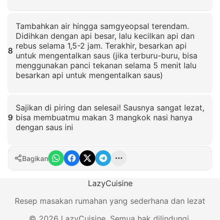
Klik untuk memperbesar
Tambahkan air hingga samgyeopsal terendam.
Didihkan dengan api besar, lalu kecilkan api dan
rebus selama 1,5-2 jam. Terakhir, besarkan api
8
untuk mengentalkan saus (jika terburu-buru, bisa
menggunakan panci tekanan selama 5 menit lalu
besarkan api untuk mengentalkan saus)
Klik untuk memperbesar
Sajikan di piring dan selesai! Sausnya sangat lezat,
9
bisa membuatmu makan 3 mangkok nasi hanya
dengan saus ini
Klik untuk memperbesar
Bagikan
LazyCuisine
Resep masakan rumahan yang sederhana dan lezat
©
2026
LazyCuisine
.
Semua hak dilindungi.