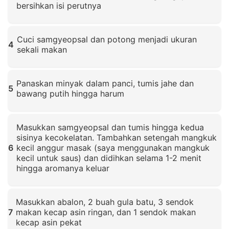
bersihkan isi perutnya
Klik untuk memperbesar
Cuci samgyeopsal dan potong menjadi ukuran
4
sekali makan
Klik untuk memperbesar
Panaskan minyak dalam panci, tumis jahe dan
5
bawang putih hingga harum
Klik untuk memperbesar
Masukkan samgyeopsal dan tumis hingga kedua
sisinya kecokelatan. Tambahkan setengah mangkuk
6
kecil anggur masak (saya menggunakan mangkuk
kecil untuk saus) dan didihkan selama 1-2 menit
hingga aromanya keluar
Klik untuk memperbesar
Masukkan abalon, 2 buah gula batu, 3 sendok
7
makan kecap asin ringan, dan 1 sendok makan
kecap asin pekat