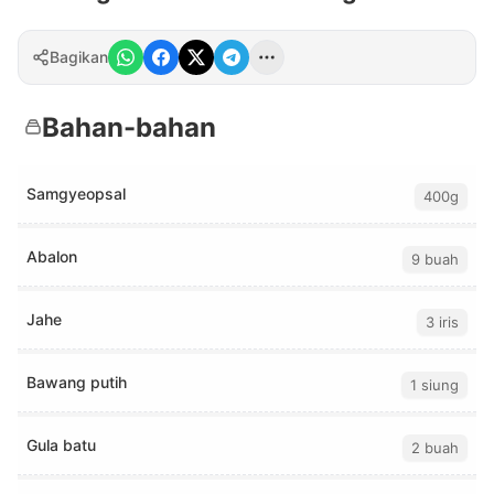
Bagikan
Bahan-bahan
Samgyeopsal
400g
Abalon
9 buah
Jahe
3 iris
Bawang putih
1 siung
Gula batu
2 buah