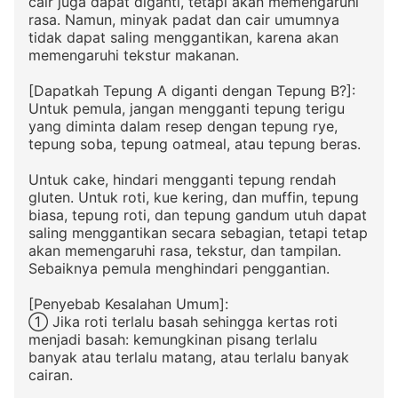
cair juga dapat diganti, tetapi akan memengaruhi
rasa. Namun, minyak padat dan cair umumnya
tidak dapat saling menggantikan, karena akan
memengaruhi tekstur makanan.
[Dapatkah Tepung A diganti dengan Tepung B?]:
Untuk pemula, jangan mengganti tepung terigu
yang diminta dalam resep dengan tepung rye,
tepung soba, tepung oatmeal, atau tepung beras.
Untuk cake, hindari mengganti tepung rendah
gluten. Untuk roti, kue kering, dan muffin, tepung
biasa, tepung roti, dan tepung gandum utuh dapat
saling menggantikan secara sebagian, tetapi tetap
akan memengaruhi rasa, tekstur, dan tampilan.
Sebaiknya pemula menghindari penggantian.
[Penyebab Kesalahan Umum]:
① Jika roti terlalu basah sehingga kertas roti
menjadi basah: kemungkinan pisang terlalu
banyak atau terlalu matang, atau terlalu banyak
cairan.