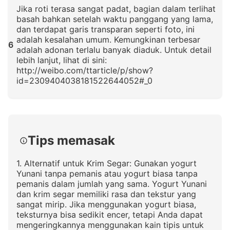
Jika roti terasa sangat padat, bagian dalam terlihat
basah bahkan setelah waktu panggang yang lama,
dan terdapat garis transparan seperti foto, ini
adalah kesalahan umum. Kemungkinan terbesar
6
adalah adonan terlalu banyak diaduk. Untuk detail
lebih lanjut, lihat di sini:
http://weibo.com/ttarticle/p/show?
id=2309404038181522644052#_0
Klik untuk memperbesar
Tips memasak
1. Alternatif untuk Krim Segar: Gunakan yogurt
Yunani tanpa pemanis atau yogurt biasa tanpa
pemanis dalam jumlah yang sama. Yogurt Yunani
dan krim segar memiliki rasa dan tekstur yang
sangat mirip. Jika menggunakan yogurt biasa,
teksturnya bisa sedikit encer, tetapi Anda dapat
mengeringkannya menggunakan kain tipis untuk