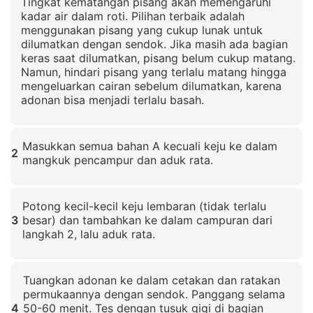
Tingkat kematangan pisang akan memengaruhi
kadar air dalam roti. Pilihan terbaik adalah
menggunakan pisang yang cukup lunak untuk
dilumatkan dengan sendok. Jika masih ada bagian
keras saat dilumatkan, pisang belum cukup matang.
Namun, hindari pisang yang terlalu matang hingga
mengeluarkan cairan sebelum dilumatkan, karena
adonan bisa menjadi terlalu basah.
Klik untuk memperbesar
Masukkan semua bahan A kecuali keju ke dalam
2
mangkuk pencampur dan aduk rata.
Klik untuk memperbesar
Potong kecil-kecil keju lembaran (tidak terlalu
3
besar) dan tambahkan ke dalam campuran dari
langkah 2, lalu aduk rata.
Klik untuk memperbesar
Tuangkan adonan ke dalam cetakan dan ratakan
permukaannya dengan sendok. Panggang selama
4
50-60 menit. Tes dengan tusuk gigi di bagian