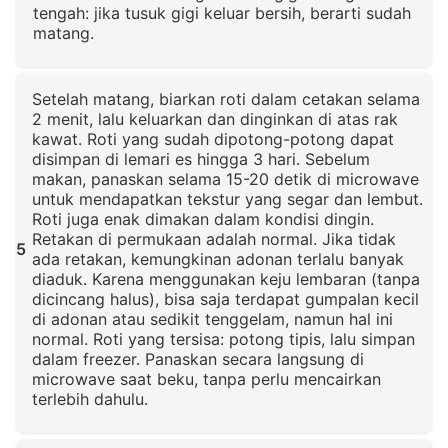
tengah: jika tusuk gigi keluar bersih, berarti sudah
matang.
Klik untuk memperbesar
Setelah matang, biarkan roti dalam cetakan selama
2 menit, lalu keluarkan dan dinginkan di atas rak
kawat. Roti yang sudah dipotong-potong dapat
disimpan di lemari es hingga 3 hari. Sebelum
makan, panaskan selama 15-20 detik di microwave
untuk mendapatkan tekstur yang segar dan lembut.
Roti juga enak dimakan dalam kondisi dingin.
Retakan di permukaan adalah normal. Jika tidak
5
ada retakan, kemungkinan adonan terlalu banyak
diaduk. Karena menggunakan keju lembaran (tanpa
dicincang halus), bisa saja terdapat gumpalan kecil
di adonan atau sedikit tenggelam, namun hal ini
normal. Roti yang tersisa: potong tipis, lalu simpan
dalam freezer. Panaskan secara langsung di
microwave saat beku, tanpa perlu mencairkan
terlebih dahulu.
Klik untuk memperbesar