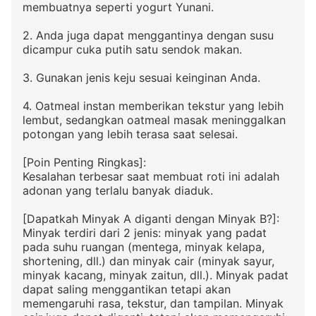
membuatnya seperti yogurt Yunani.
2. Anda juga dapat menggantinya dengan susu
dicampur cuka putih satu sendok makan.
3. Gunakan jenis keju sesuai keinginan Anda.
4. Oatmeal instan memberikan tekstur yang lebih
lembut, sedangkan oatmeal masak meninggalkan
potongan yang lebih terasa saat selesai.
[Poin Penting Ringkas]:
Kesalahan terbesar saat membuat roti ini adalah
adonan yang terlalu banyak diaduk.
[Dapatkah Minyak A diganti dengan Minyak B?]:
Minyak terdiri dari 2 jenis: minyak yang padat
pada suhu ruangan (mentega, minyak kelapa,
shortening, dll.) dan minyak cair (minyak sayur,
minyak kacang, minyak zaitun, dll.). Minyak padat
dapat saling menggantikan tetapi akan
memengaruhi rasa, tekstur, dan tampilan. Minyak