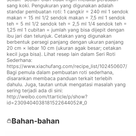
sang koki. Pengukuran yang digunakan adalah
standar pembuatan roti: 1 cangkir = 240 ml 1 sendok
makan = 15 ml 1/2 sendok makan = 7,5 ml 1 sendok
teh = 5 ml 1/2 sendok teh = 2,5 ml 1/4 sendok teh =
1,25 ml 1 cubitan = jumlah yang bisa dijepit dengan
ibu jari dan telunjuk. Cetakan yang digunakan
berbentuk persegi panjang dengan ukuran panjang
20 cm × lebar 10 cm (ukuran agak besar; cetakan
kecil juga bisa). Lihat resep lain dalam Seri Roti
Sederhana:
https://www.xiachufang.com/recipe_list/102450607/
Bagi pemula dalam pembuatan roti sederhana,
disarankan membaca panduan terkait terlebih
dahulu. Juga, tautan untuk mengatasi masalah yang
sering terjadi ada di sini:
http://weibo.com/ttarticle/p/show?
id=2309404038181522644052#_0
Bahan-bahan