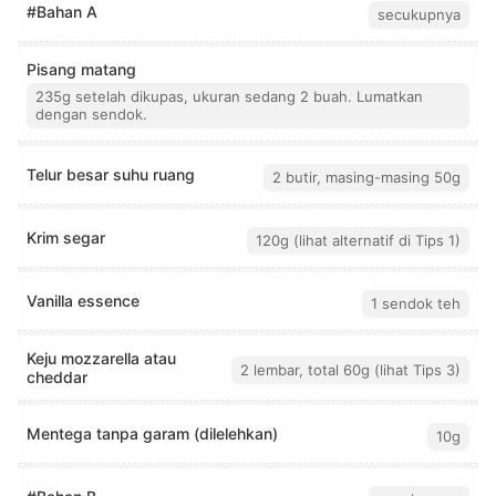
#Bahan A
secukupnya
Pisang matang
235g setelah dikupas, ukuran sedang 2 buah. Lumatkan
dengan sendok.
Telur besar suhu ruang
2 butir, masing-masing 50g
Krim segar
120g (lihat alternatif di Tips 1)
Vanilla essence
1 sendok teh
Keju mozzarella atau
2 lembar, total 60g (lihat Tips 3)
cheddar
Mentega tanpa garam (dilelehkan)
10g