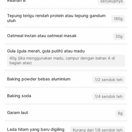
#Bahan B
secukupnya
Tepung terigu rendah protein atau tepung gandum
180g
utuh
Oatmeal instan atau oatmeal masak
20g
Gula (gula merah, gula putih) atau madu
40g (jika menggunakan madu, campur dengan bahan A di
bagian atas)
Baking powder bebas aluminium
1/2 sendok teh
Baking soda
1/4 sendok teh
Garam laut
6g
Lada hitam yang baru digiling
Kurang dari 1/8 sendok teh