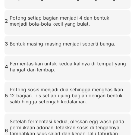
Klik untuk memperbesar
Potong setiap bagian menjadi 4 dan bentuk
2
menjadi bola-bola kecil yang bulat.
Klik untuk memperbesar
3
Bentuk masing-masing menjadi seperti bunga.
Klik untuk memperbesar
Fermentasikan untuk kedua kalinya di tempat yang
4
hangat dan lembap.
Klik untuk memperbesar
Potong sosis menjadi dua sehingga menghasilkan
5
12 bagian. Iris setiap ujung bagian dengan bentuk
salib hingga setengah kedalaman.
Klik untuk memperbesar
Setelah fermentasi kedua, oleskan egg wash pada
permukaan adonan, letakkan sosis di tengahnya,
6
tambahkan saus salad dan kecap, lalu taburkan