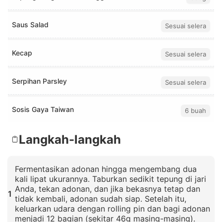
Saus Salad
Sesuai selera
Kecap
Sesuai selera
Serpihan Parsley
Sesuai selera
Sosis Gaya Taiwan
6 buah
Langkah-langkah
Fermentasikan adonan hingga mengembang dua
kali lipat ukurannya. Taburkan sedikit tepung di jari
Anda, tekan adonan, dan jika bekasnya tetap dan
1
tidak kembali, adonan sudah siap. Setelah itu,
keluarkan udara dengan rolling pin dan bagi adonan
menjadi 12 bagian (sekitar 46g masing-masing).