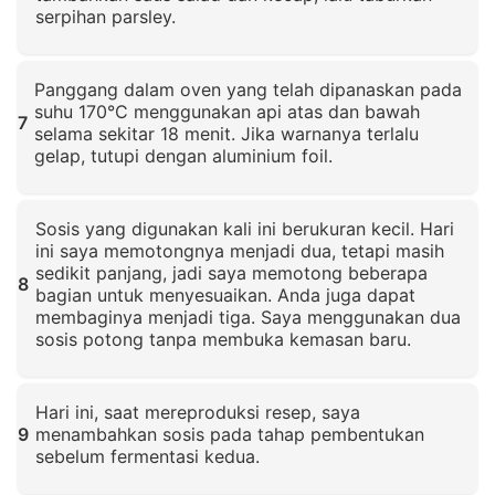
serpihan parsley.
Klik untuk memperbesar
Panggang dalam oven yang telah dipanaskan pada
suhu 170°C menggunakan api atas dan bawah
7
selama sekitar 18 menit. Jika warnanya terlalu
gelap, tutupi dengan aluminium foil.
Klik untuk memperbesar
Sosis yang digunakan kali ini berukuran kecil. Hari
ini saya memotongnya menjadi dua, tetapi masih
sedikit panjang, jadi saya memotong beberapa
8
bagian untuk menyesuaikan. Anda juga dapat
membaginya menjadi tiga. Saya menggunakan dua
sosis potong tanpa membuka kemasan baru.
Klik untuk memperbesar
Hari ini, saat mereproduksi resep, saya
9
menambahkan sosis pada tahap pembentukan
sebelum fermentasi kedua.