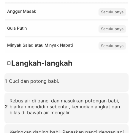
Anggur Masak
Secukupnya
Gula Putih
Secukupnya
Minyak Salad atau Minyak Nabati
Secukupnya
Langkah-langkah
1
Cuci dan potong babi.
Klik untuk memperbesar
Rebus air di panci dan masukkan potongan babi,
2
biarkan mendidih sebentar, kemudian angkat dan
bilas di bawah air mengalir.
Klik untuk memperbesar
Keringkan daging babi. Panaskan panci dengan api