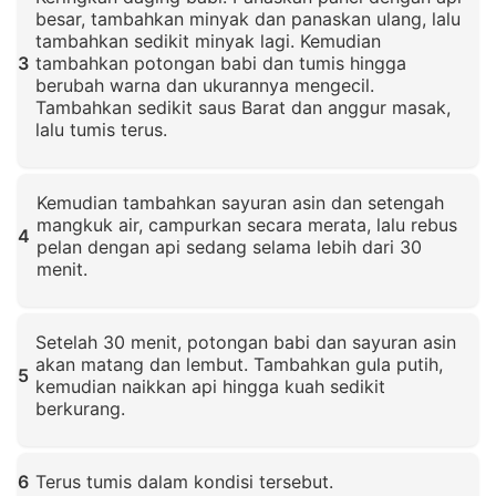
besar, tambahkan minyak dan panaskan ulang, lalu
tambahkan sedikit minyak lagi. Kemudian
3
tambahkan potongan babi dan tumis hingga
berubah warna dan ukurannya mengecil.
Tambahkan sedikit saus Barat dan anggur masak,
lalu tumis terus.
Klik untuk memperbesar
Kemudian tambahkan sayuran asin dan setengah
mangkuk air, campurkan secara merata, lalu rebus
4
pelan dengan api sedang selama lebih dari 30
menit.
Klik untuk memperbesar
Setelah 30 menit, potongan babi dan sayuran asin
akan matang dan lembut. Tambahkan gula putih,
5
kemudian naikkan api hingga kuah sedikit
berkurang.
Klik untuk memperbesar
6
Terus tumis dalam kondisi tersebut.